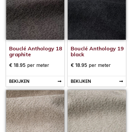
Bouclé Anthology 18
Bouclé Anthology 19
graphite
black
€
18.95
per meter
€
18.95
per meter
BEKIJKEN
BEKIJKEN