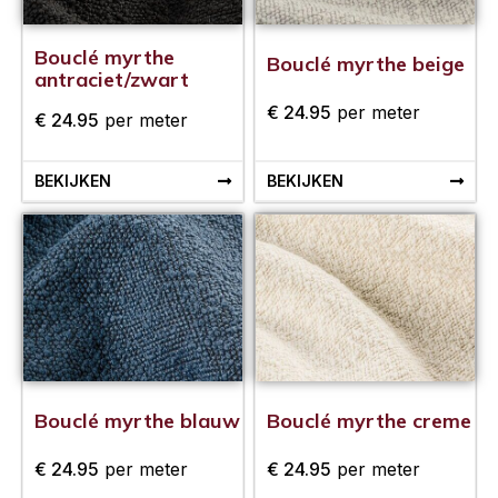
Bouclé myrthe
Bouclé myrthe beige
antraciet/zwart
€
24.95
per meter
€
24.95
per meter
BEKIJKEN
BEKIJKEN
Bouclé myrthe blauw
Bouclé myrthe creme
€
24.95
per meter
€
24.95
per meter