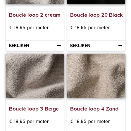
Bouclé loop 2 cream
Bouclé loop 20 Black
€
18.95
per meter
€
18.95
per meter
BEKIJKEN
BEKIJKEN
Bouclé loop 3 Beige
Bouclé loop 4 Zand
€
18.95
per meter
€
18.95
per meter