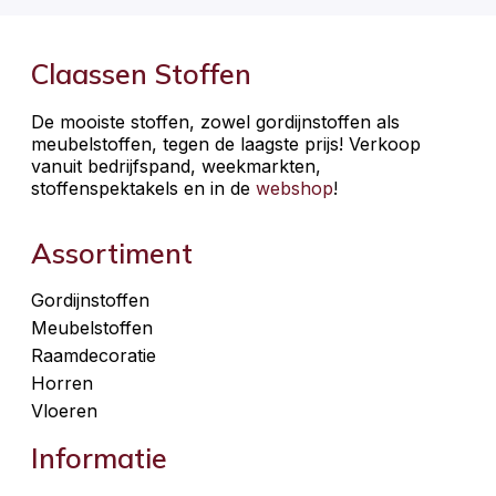
Claassen Stoffen
De mooiste stoffen, zowel gordijnstoffen als
meubelstoffen, tegen de laagste prijs! Verkoop
vanuit bedrijfspand, weekmarkten,
stoffenspektakels en in de
webshop
!
Assortiment
Gordijnstoffen
Meubelstoffen
Raamdecoratie
Horren
Vloeren
Informatie