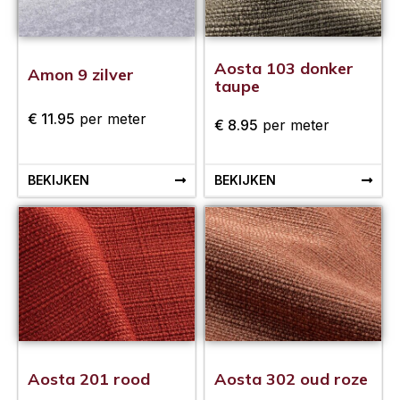
Aosta 103 donker
Amon 9 zilver
taupe
€
11.95
per meter
€
8.95
per meter
BEKIJKEN
BEKIJKEN
Aosta 201 rood
Aosta 302 oud roze