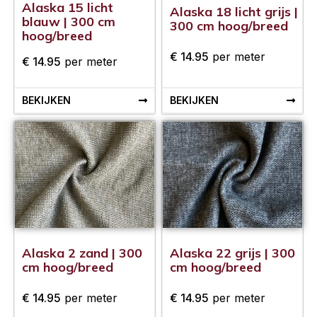
Alaska 15 licht
Alaska 18 licht grijs |
blauw | 300 cm
300 cm hoog/breed
hoog/breed
€
14.95
per meter
€
14.95
per meter
BEKIJKEN
BEKIJKEN
Alaska 2 zand | 300
Alaska 22 grijs | 300
cm hoog/breed
cm hoog/breed
€
14.95
per meter
€
14.95
per meter