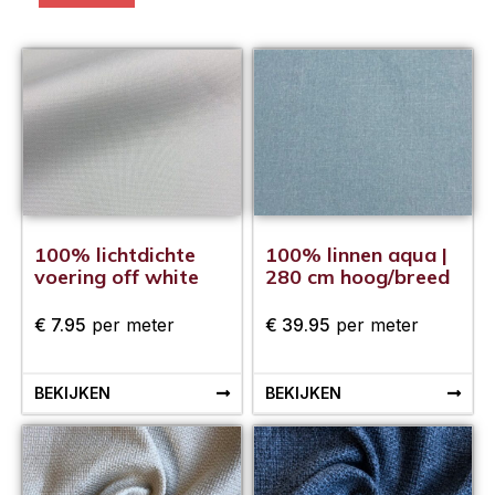
100% lichtdichte
100% linnen aqua |
voering off white
280 cm hoog/breed
€
7.95
per meter
€
39.95
per meter
BEKIJKEN
BEKIJKEN