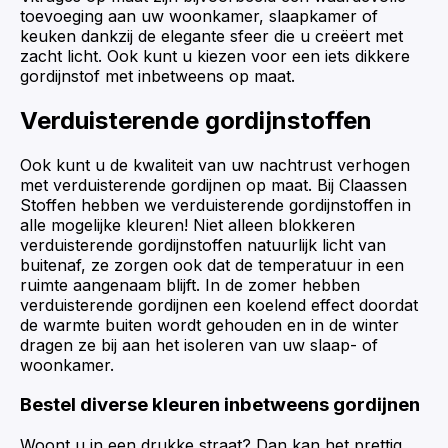
toevoeging aan uw woonkamer, slaapkamer of
keuken dankzij de elegante sfeer die u creëert met
zacht licht. Ook kunt u kiezen voor een iets dikkere
gordijnstof met inbetweens op maat.
Verduisterende gordijnstoffen
Ook kunt u de kwaliteit van uw nachtrust verhogen
met verduisterende gordijnen op maat. Bij Claassen
Stoffen hebben we verduisterende gordijnstoffen in
alle mogelijke kleuren! Niet alleen blokkeren
verduisterende gordijnstoffen natuurlijk licht van
buitenaf, ze zorgen ook dat de temperatuur in een
ruimte aangenaam blijft. In de zomer hebben
verduisterende gordijnen een koelend effect doordat
de warmte buiten wordt gehouden en in de winter
dragen ze bij aan het isoleren van uw slaap- of
woonkamer.
Bestel diverse kleuren inbetweens gordijnen
Woont u in een drukke straat? Dan kan het prettig