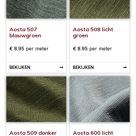
Aosta 507
Aosta 508 licht
blauwgroen
groen
€
8.95
per meter
€
8.95
per meter
BEKIJKEN
BEKIJKEN
Aosta 509 donker
Aosta 600 licht