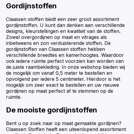
Gordijnstoffen
Claassen stoffen biedt een zeer groot assortiment
gordijnstoffen. U kunt dan denken aan verschillende
designs, kleurstellingen en kwaliteit van de stoffen.
Zowel overgordijnen op maat en vitrages als
inbetweens en zon verduisterende stoffen. De
gordijnstoffen van Claassen stoffen hebben
verschillende breedtes en kamerhoogtes. Waardoor
ook iedere ruimte perfect voorzien kan worden van
de juiste raambekleding. In onze webshop bieden wij
de mogelijk om vanaf 0,5 meter te bestellen en
opvolgend per iedere 5 centimeter. Hierdoor is het
mogelijk om zeer exact te bestellen en uw nieuwe
gordijnen op maat perfect af te stemmen op de
ruimte.
De mooiste gordijnstoffen
Bent u op zoek naar op maat gemaakte gordijnen?
Claassen Stoffen heeft een uiteenlopend assortiment