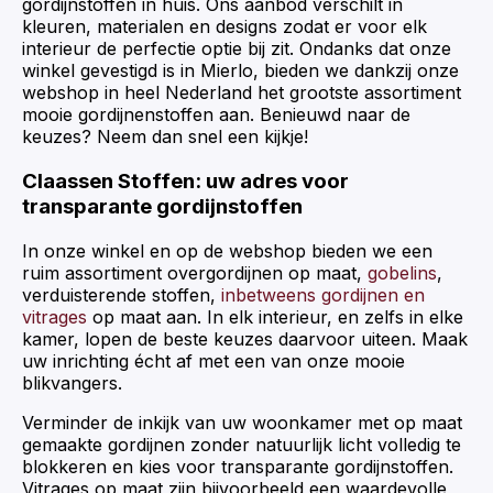
gordijnstoffen in huis. Ons aanbod verschilt in
kleuren, materialen en designs zodat er voor elk
interieur de perfectie optie bij zit. Ondanks dat onze
winkel gevestigd is in Mierlo, bieden we dankzij onze
webshop in heel Nederland het grootste assortiment
mooie gordijnenstoffen aan. Benieuwd naar de
keuzes? Neem dan snel een kijkje!
Claassen Stoffen: uw adres voor
transparante gordijnstoffen
In onze winkel en op de webshop bieden we een
ruim assortiment overgordijnen op maat,
gobelins
,
verduisterende stoffen,
inbetweens gordijnen en
vitrages
op maat aan. In elk interieur, en zelfs in elke
kamer, lopen de beste keuzes daarvoor uiteen. Maak
uw inrichting écht af met een van onze mooie
blikvangers.
Verminder de inkijk van uw woonkamer met op maat
gemaakte gordijnen zonder natuurlijk licht volledig te
blokkeren en kies voor transparante gordijnstoffen.
Vitrages op maat zijn bijvoorbeeld een waardevolle