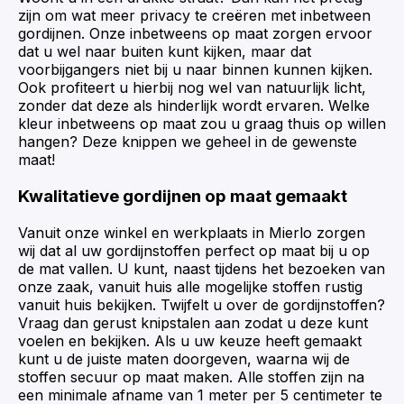
zijn om wat meer privacy te creëren met inbetween
gordijnen. Onze inbetweens op maat zorgen ervoor
dat u wel naar buiten kunt kijken, maar dat
voorbijgangers niet bij u naar binnen kunnen kijken.
Ook profiteert u hierbij nog wel van natuurlijk licht,
zonder dat deze als hinderlijk wordt ervaren. Welke
kleur inbetweens op maat zou u graag thuis op willen
hangen? Deze knippen we geheel in de gewenste
maat!
Kwalitatieve gordijnen op maat gemaakt
Vanuit onze winkel en werkplaats in Mierlo zorgen
wij dat al uw gordijnstoffen perfect op maat bij u op
de mat vallen. U kunt, naast tijdens het bezoeken van
onze zaak, vanuit huis alle mogelijke stoffen rustig
vanuit huis bekijken. Twijfelt u over de gordijnstoffen?
Vraag dan gerust knipstalen aan zodat u deze kunt
voelen en bekijken. Als u uw keuze heeft gemaakt
kunt u de juiste maten doorgeven, waarna wij de
stoffen secuur op maat maken. Alle stoffen zijn na
een minimale afname van 1 meter per 5 centimeter te