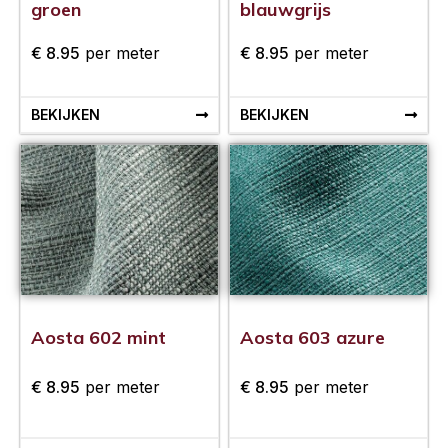
groen
blauwgrijs
€
8.95
per meter
€
8.95
per meter
BEKIJKEN
BEKIJKEN
Aosta 602 mint
Aosta 603 azure
€
8.95
per meter
€
8.95
per meter