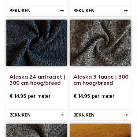
BEKIJKEN
BEKIJKEN
Alaska 24 antraciet |
Alaska 3 taupe | 300
300 cm hoog/breed
cm hoog/breed
€
14.95
per meter
€
14.95
per meter
BEKIJKEN
BEKIJKEN