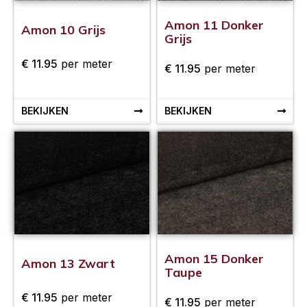
Amon 11 Donker
Amon 10 Grijs
Grijs
€
11.95
per meter
€
11.95
per meter
BEKIJKEN
BEKIJKEN
Amon 15 Donker
Amon 13 Zwart
Taupe
€
11.95
per meter
€
11.95
per meter