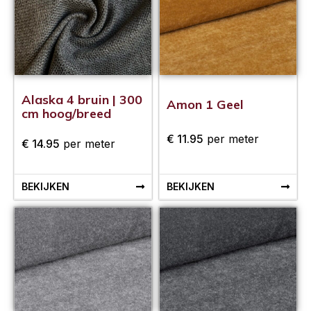
Alaska 4 bruin | 300
Amon 1 Geel
cm hoog/breed
€
11.95
per meter
€
14.95
per meter
BEKIJKEN
BEKIJKEN