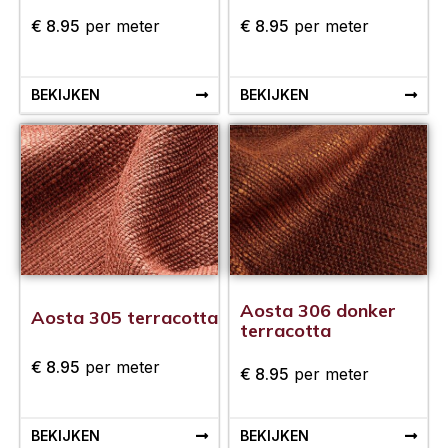
€
8.95
per meter
€
8.95
per meter
BEKIJKEN
BEKIJKEN
Aosta 306 donker
Aosta 305 terracotta
terracotta
€
8.95
per meter
€
8.95
per meter
BEKIJKEN
BEKIJKEN