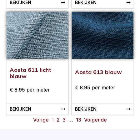
BEKIJKEN
BEKIJKEN
Aosta 611 licht
Aosta 613 blauw
blauw
€
8.95
per meter
€
8.95
per meter
BEKIJKEN
BEKIJKEN
Vorige
1
2
3
…
13
Volgende