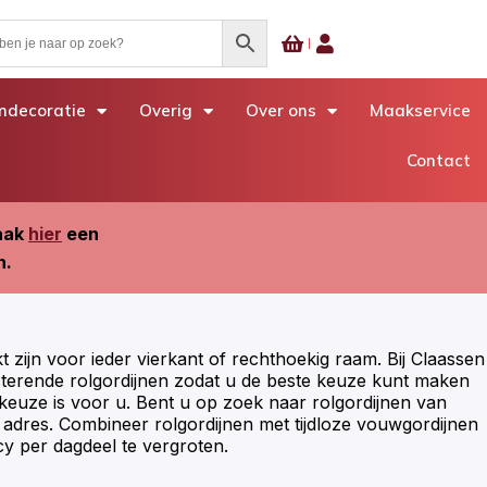
decoratie
Overig
Over ons
Maakservice
Contact
Maak
hier
een
n.
kt zijn voor ieder vierkant of rechthoekig raam. Bij Claassen
isterende rolgordijnen zodat u de beste keuze kunt maken
e keuze is voor u. Bent u op zoek naar rolgordijnen van
te adres. Combineer rolgordijnen met tijdloze vouwgordijnen
acy per dagdeel te vergroten.