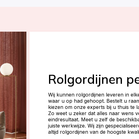
Rolgordijnen p
Wij kunnen rolgordijnen leveren in elke 
waar u op had gehoopt. Bestelt u raam
kiezen om onze experts bij u thuis te 
Zo weet u zeker dat alles naar wens v
eindresultaat. Meet u zelf de beschik
juiste werkwijze. Wij zijn gespecialise
altijd rolgordijnen van de hoogste kwalit