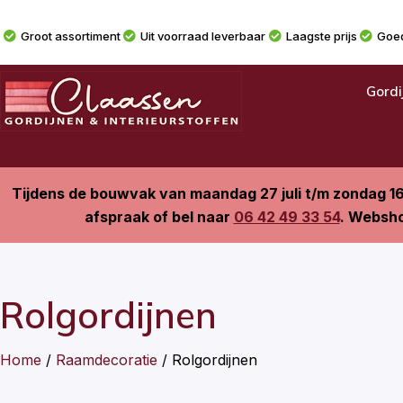
Groot assortiment
Uit voorraad leverbaar
Laagste prijs
Goed
Gordi
Tijdens de bouwvak van maandag 27 juli t/m zondag 1
afspraak of bel naar
06 42 49 33 54
. Websho
Rolgordijnen
Home
/
Raamdecoratie
/ Rolgordijnen