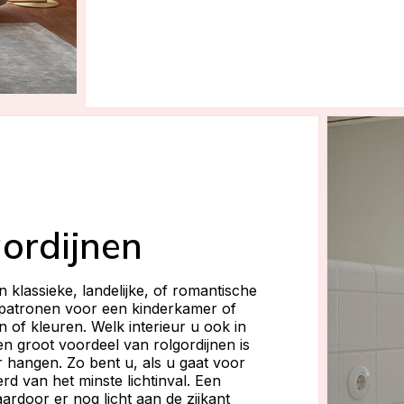
gordijnen
 klassieke, landelijke, of romantische
f patronen voor een kinderkamer of
 of kleuren. Welk interieur u ook in
en groot voordeel van rolgordijnen is
 hangen. Zo bent u, als u gaat voor
rd van het minste lichtinval. Een
ardoor er nog licht aan de zijkant