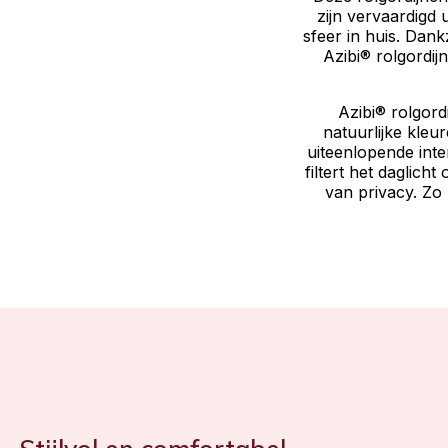
zijn vervaardigd
sfeer in huis. Dan
Azibi® rolgordij
Azibi® rolgordi
natuurlijke kle
uiteenlopende inte
filtert het daglich
van privacy. Zo 