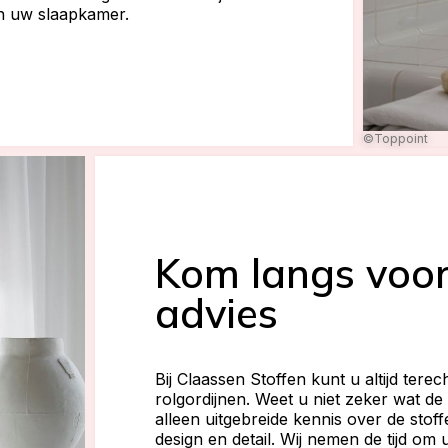
in uw slaapkamer.
©Toppoint
Kom langs voor
advies
Bij Claassen Stoffen kunt u altijd ter
rolgordijnen. Weet u niet zeker wat de
alleen uitgebreide kennis over de st
design en detail. Wij nemen de tijd om u