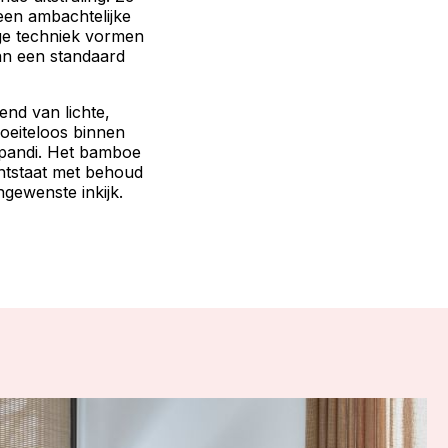
een ambachtelijke
ige techniek vormen
dan een standaard
rend van lichte,
oeiteloos binnen
Japandi. Het bamboe
 ontstaat met behoud
ngewenste inkijk.