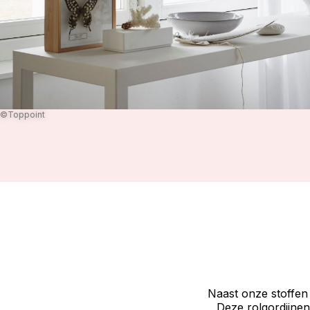
©Toppoint
Naast onze stoffen 
Deze rolgordijnen