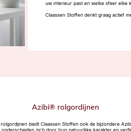
uw interieur past en welke sfeer elke
Claassen Stoffen denkt graag actief m
Azibi® rolgordijnen
rolgordijnen biedt Claassen Stoffen ook de bijzondere Azib
 onderscheiden zich door hun natuurlijke karakter en verfijn