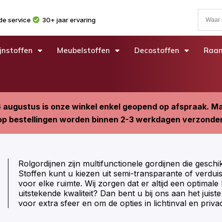
e service
30+ jaar ervaring
jnstoffen
Meubelstoffen
Decostoffen
Raam
6 augustus is onze winkel enkel geopend op afspraak. 
p bestellingen worden binnen 2-3 werkdagen verzonde
Rolgordijnen zijn multifunctionele gordijnen die geschi
Stoffen kunt u kiezen uit semi-transparante of verdu
voor elke ruimte. Wij zorgen dat er altijd een optimal
uitstekende kwaliteit? Dan bent u bij ons aan het juis
voor extra sfeer en om de opties in lichtinval en priv