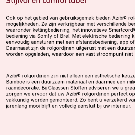
Stijlvol en comfortabel
Ook op het gebied van gebruiksgemak bieden Azibi® rol
mogelijkheden. Ze zijn verkrijgbaar met verschillende b
waaronder kettingbediening, het innovatieve Smartcord®
bediening via Somfy of Brel. Met elektrische bediening 
eenvoudig aansturen met een afstandsbediening, app of 
Daarnaast zijn de rolgordijnen uitgerust met een duurz
worden opgeladen, waardoor een vast stroompunt niet n
Azibi® rolgordijnen zijn niet alleen een esthetische keu
Bamboe is een duurzaam materiaal en daarmee een milie
raamdecoratie. Bij Claassen Stoffen adviseren we u gra
zorgen we ervoor dat uw Azibi® rolgordijnen perfect 
vakkundig worden gemonteerd. Zo bent u verzekerd van
jarenlang mooi blijft en volledig aansluit bij uw interieur.