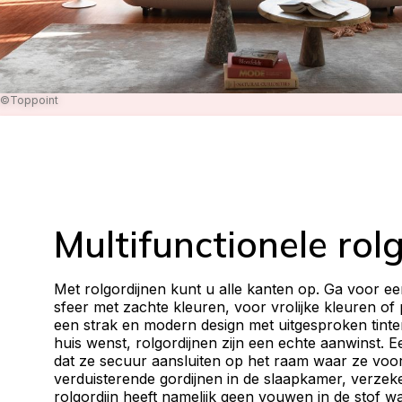
©Toppoint
Multifunctionele rol
Met rolgordijnen kunt u alle kanten op. Ga voor een
sfeer met zachte kleuren, voor vrolijke kleuren o
een strak en modern design met uitgesproken tinten
huis wenst, rolgordijnen zijn een echte aanwinst. E
dat ze secuur aansluiten op het raam waar ze voor
verduisterende gordijnen in de slaapkamer, verzeke
rolgordijn heeft namelijk geen vouwen in de stof wa