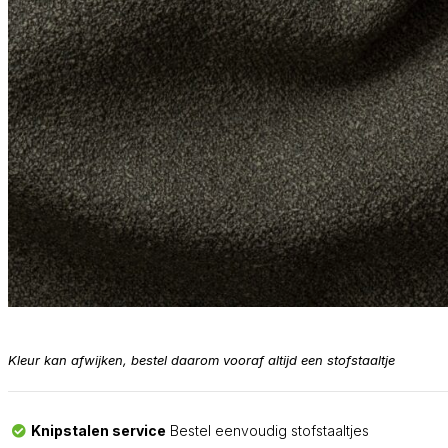
Kleur kan afwijken, bestel daarom vooraf altijd een stofstaaltje
Knipstalen service
Bestel eenvoudig stofstaaltjes