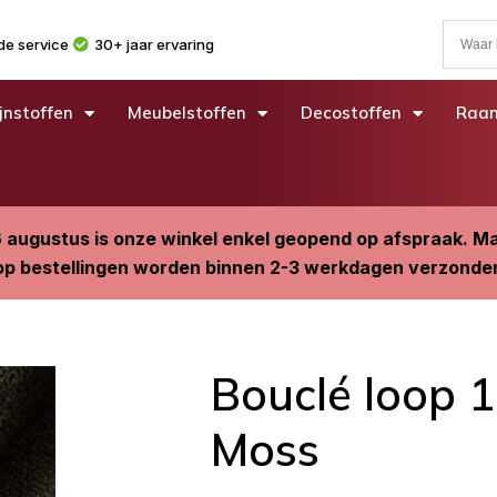
e service
30+ jaar ervaring
jnstoffen
Meubelstoffen
Decostoffen
Raam
6 augustus is onze winkel enkel geopend op afspraak. 
p bestellingen worden binnen 2-3 werkdagen verzonde
Bouclé loop 
Moss