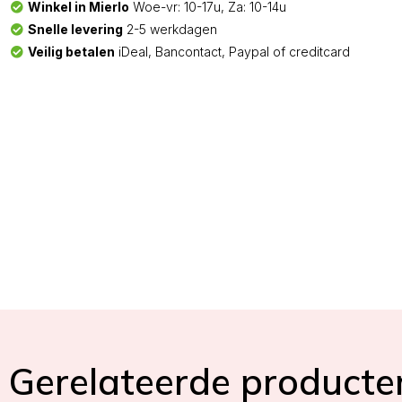
Winkel in Mierlo
Woe-vr: 10-17u, Za: 10-14u
Snelle levering
2-5 werkdagen
Veilig betalen
iDeal, Bancontact, Paypal of creditcard
Gerelateerde producte