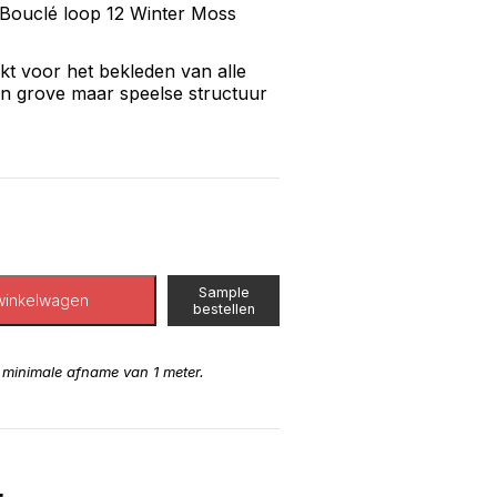
Bouclé loop 12 Winter Moss
kt voor het bekleden van alle
en grove maar speelse structuur
Sample
winkelwagen
bestellen
n minimale afname van 1 meter.