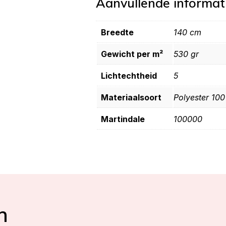
Aanvullende informat
Breedte
140 cm
Gewicht per m²
530 gr
Lichtechtheid
5
Materiaalsoort
Polyester 10
Martindale
100000
n