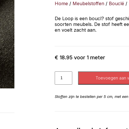
Home
/
Meubelstoffen
/
Bouclé
/ 
De Loop is een boucl? stof geschi
soorten meubels. De stof heeft e
en voelt zacht aan.
€
18.95
voor 1 meter
Toevoegen aan 
Stoffen zijn te bestellen per 5 cm, met ee