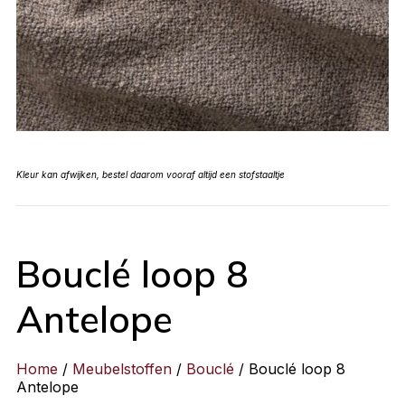
Kleur kan afwijken, bestel daarom vooraf altijd een stofstaaltje
Bouclé loop 8
Antelope
Home
/
Meubelstoffen
/
Bouclé
/ Bouclé loop 8
Antelope