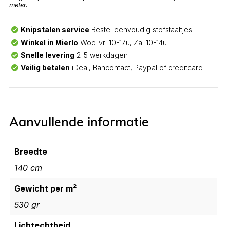
meter.
Knipstalen service
Bestel eenvoudig stofstaaltjes
Winkel in Mierlo
Woe-vr: 10-17u, Za: 10-14u
Snelle levering
2-5 werkdagen
Veilig betalen
iDeal, Bancontact, Paypal of creditcard
Aanvullende informatie
Breedte
140 cm
Gewicht per m²
530 gr
Lichtechtheid