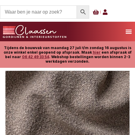
Tijdens de bouwvak van maandag 27 juli t/m zondag 16 augustus is
onze winkel enkel geopend op afspraak. Maak
hier
een afspraak of
bel naar
06 42 49 33 54
. Webshop bestellingen worden binnen 2-3
werkdagen verzonden.