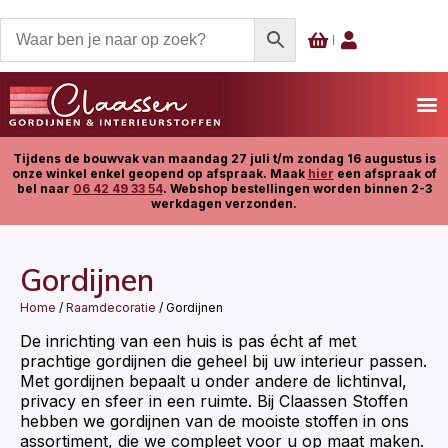
Tijdens de bouwvak van maandag 27 juli t/m zondag 16 augustus is
onze winkel enkel geopend op afspraak. Maak
hier
een afspraak of
bel naar
06 42 49 33 54
. Webshop bestellingen worden binnen 2-3
werkdagen verzonden.
Gordijnen
Home
/
Raamdecoratie
/ Gordijnen
De inrichting van een huis is pas écht af met
prachtige gordijnen die geheel bij uw interieur passen.
Met gordijnen bepaalt u onder andere de lichtinval,
privacy en sfeer in een ruimte. Bij Claassen Stoffen
hebben we gordijnen van de mooiste stoffen in ons
assortiment, die we compleet voor u op maat maken.