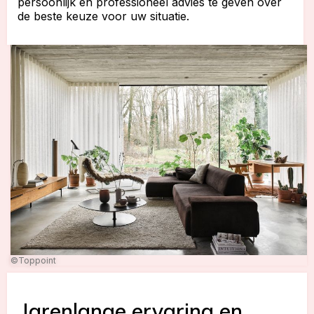
persoonlijk en professioneel advies te geven over
de beste keuze voor uw situatie.
©Toppoint
Jarenlange ervaring en