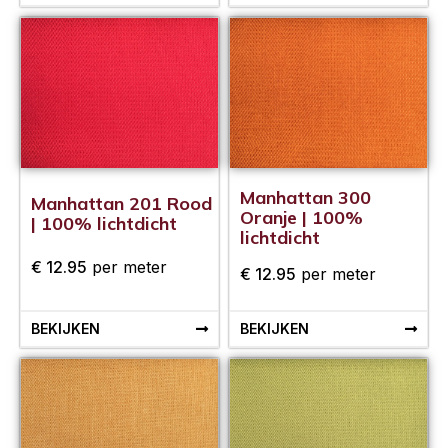
Manhattan 300
Manhattan 201 Rood
Oranje | 100%
| 100% lichtdicht
lichtdicht
€
12.95
per meter
€
12.95
per meter
BEKIJKEN
BEKIJKEN