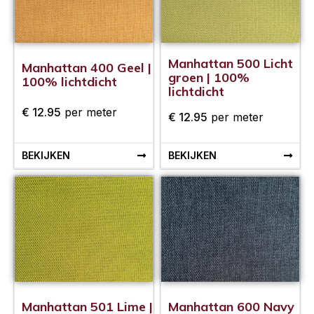
Manhattan 500 Licht
Manhattan 400 Geel |
groen | 100%
100% lichtdicht
lichtdicht
€
12.95
per meter
€
12.95
per meter
BEKIJKEN
BEKIJKEN
Manhattan 501 Lime |
Manhattan 600 Navy