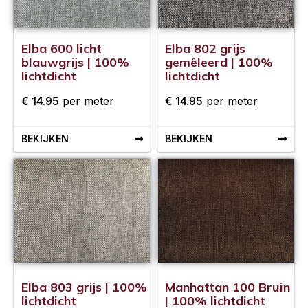
Elba 600 licht
Elba 802 grijs
blauwgrijs | 100%
gemêleerd | 100%
lichtdicht
lichtdicht
€
14.95
per meter
€
14.95
per meter
BEKIJKEN
BEKIJKEN
Elba 803 grijs | 100%
Manhattan 100 Bruin
lichtdicht
| 100% lichtdicht