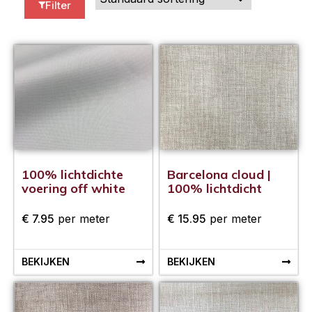
Filter
100% lichtdichte
Barcelona cloud |
voering off white
100% lichtdicht
€
7.95
per meter
€
15.95
per meter
BEKIJKEN
BEKIJKEN