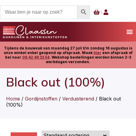
Tijdens de bouwvak van maandag 27 juli t/m zondag 16 augustus is
onze winkel enkel geopend op afspraak. Maak
hier
een afspraak of
bel naar
06 42 49 33 54
. Webshop bestellingen worden binnen 2-3
werkdagen verzonden.
Black out (100%)
Home
/
Gordijnstoffen
/
Verduisterend
/ Black out
(100%)