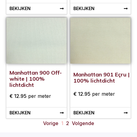
BEKIJKEN
BEKIJKEN
Manhattan 900 Off-
Manhattan 901 Eçru |
white | 100%
100% lichtdicht
lichtdicht
€
12.95
per meter
€
12.95
per meter
BEKIJKEN
BEKIJKEN
Vorige
1
2
Volgende