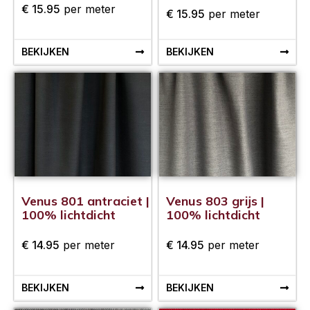
€
15.95
per meter
€
15.95
per meter
BEKIJKEN
BEKIJKEN
Venus 801 antraciet |
Venus 803 grijs |
100% lichtdicht
100% lichtdicht
€
14.95
per meter
€
14.95
per meter
BEKIJKEN
BEKIJKEN