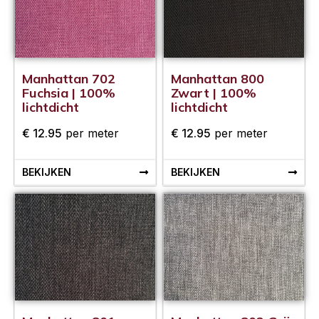
Manhattan 702
Manhattan 800
Fuchsia | 100%
Zwart | 100%
lichtdicht
lichtdicht
€
12.95
per meter
€
12.95
per meter
BEKIJKEN
BEKIJKEN