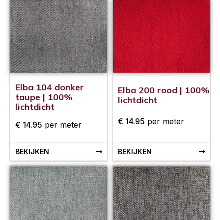
Elba 104 donker
Elba 200 rood | 100%
taupe | 100%
lichtdicht
lichtdicht
€
14.95
per meter
€
14.95
per meter
BEKIJKEN
BEKIJKEN