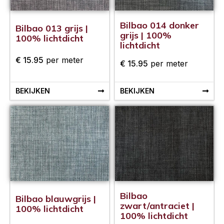
Bilbao 014 donker
Bilbao 013 grijs |
grijs | 100%
100% lichtdicht
lichtdicht
€
15.95
per meter
€
15.95
per meter
BEKIJKEN
BEKIJKEN
Bilbao
Bilbao blauwgrijs |
zwart/antraciet |
100% lichtdicht
100% lichtdicht