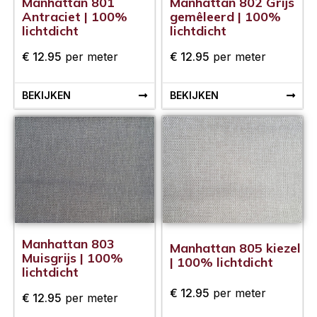
Manhattan 801
Manhattan 802 Grijs
Antraciet | 100%
gemêleerd | 100%
lichtdicht
lichtdicht
€
12.95
per meter
€
12.95
per meter
BEKIJKEN
BEKIJKEN
Manhattan 803
Manhattan 805 kiezel
Muisgrijs | 100%
| 100% lichtdicht
lichtdicht
€
12.95
per meter
€
12.95
per meter