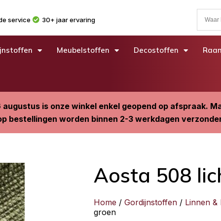
e service
30+ jaar ervaring
jnstoffen
Meubelstoffen
Decostoffen
Raam
6 augustus is onze winkel enkel geopend op afspraak. 
p bestellingen worden binnen 2-3 werkdagen verzonde
Aosta 508 lic
Home
/
Gordijnstoffen
/
Linnen &
groen