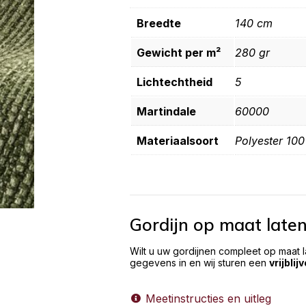
Breedte
140 cm
Gewicht per m²
280 gr
Lichtechtheid
5
Martindale
60000
Materiaalsoort
Polyester 10
Gordijn op maat late
Wilt u uw gordijnen compleet op maat 
gegevens in en wij sturen een
vrijblij
Meetinstructies en uitleg