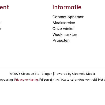
ent
Informatie
Contact opnemen
n
Maakservice
e
Onze winkel
Weekmarkten
Projecten
© 2026 Claassen Stofferingen | Powered by Caramelo Media
oepassing.
Privacyverklaring
. Prijzen zijn incl. btw tenzij anders vermeld. He