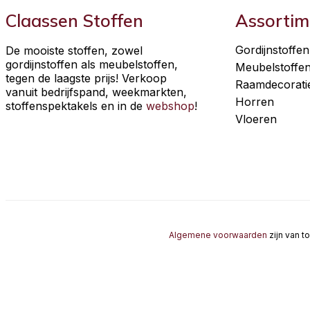
Claassen Stoffen
Assortim
Gordijnstoffen
De mooiste stoffen, zowel
gordijnstoffen als meubelstoffen,
Meubelstoffe
tegen de laagste prijs! Verkoop
Raamdecorati
vanuit bedrijfspand, weekmarkten,
Horren
stoffenspektakels en in de
webshop
!
Vloeren
Algemene voorwaarden
zijn van t