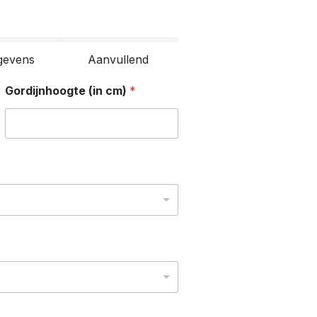
gevens
Aanvullend
Gordijnhoogte (in cm)
*