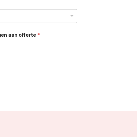
gen aan offerte
*