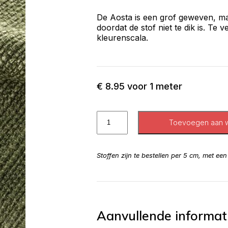
De Aosta is een grof geweven, ma
doordat de stof niet te dik is. Te v
kleurenscala.
€
8.95
voor 1 meter
Toevoegen aan 
Stoffen zijn te bestellen per 5 cm, met ee
Aanvullende informat