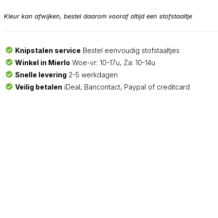
Kleur kan afwijken, bestel daarom vooraf altijd een stofstaaltje
Knipstalen service
Bestel eenvoudig stofstaaltjes
Winkel in Mierlo
Woe-vr: 10-17u, Za: 10-14u
Snelle levering
2-5 werkdagen
Veilig betalen
iDeal, Bancontact, Paypal of creditcard