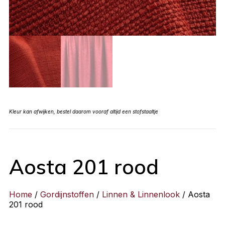
Kleur kan afwijken, bestel daarom vooraf altijd een stofstaaltje
Aosta 201 rood
Home
/
Gordijnstoffen
/
Linnen & Linnenlook
/ Aosta
201 rood