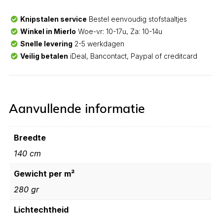
Knipstalen service
Bestel eenvoudig stofstaaltjes
Winkel in Mierlo
Woe-vr: 10-17u, Za: 10-14u
Snelle levering
2-5 werkdagen
Veilig betalen
iDeal, Bancontact, Paypal of creditcard
Aanvullende informatie
Breedte
140 cm
Gewicht per m²
280 gr
Lichtechtheid