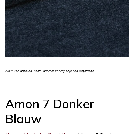
Kleur kan afwijken, bestel daarom vooraf altijd een stofstaaltje
Amon 7 Donker
Blauw