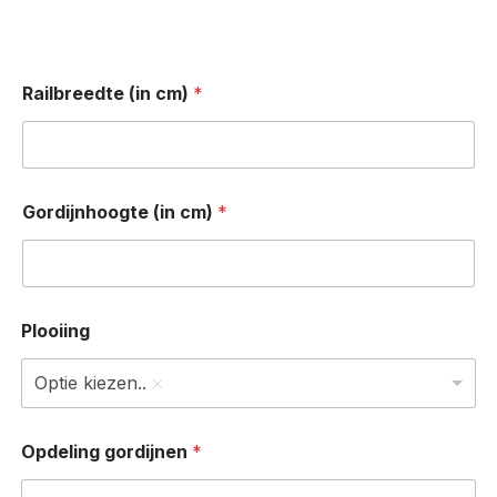
Railbreedte (in cm)
*
Gordijnhoogte (in cm)
*
Plooiing
Optie kiezen..
Opdeling gordijnen
*