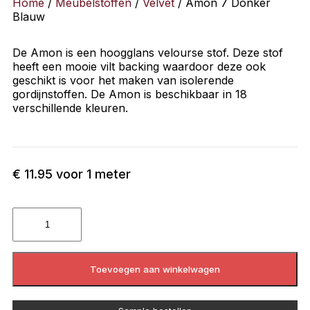
Home
/
Meubelstoffen
/
Velvet
/ Amon 7 Donker
Blauw
De Amon is een hoogglans velourse stof. Deze stof
heeft een mooie vilt backing waardoor deze ook
geschikt is voor het maken van isolerende
gordijnstoffen. De Amon is beschikbaar in 18
verschillende kleuren.
€
11.95
voor 1 meter
Toevoegen aan winkelwagen