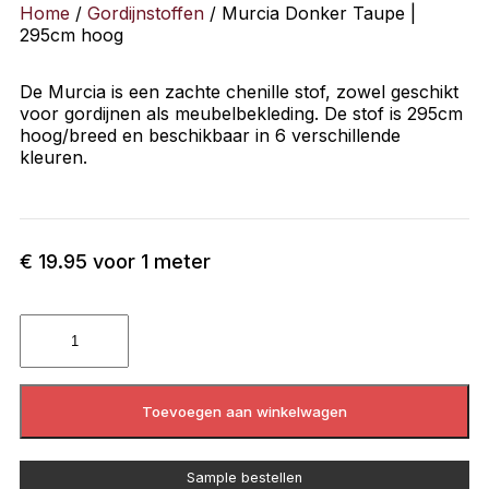
Home
/
Gordijnstoffen
/ Murcia Donker Taupe |
295cm hoog
De Murcia is een zachte chenille stof, zowel geschikt
voor gordijnen als meubelbekleding. De stof is 295cm
hoog/breed en beschikbaar in 6 verschillende
kleuren.
€
19.95
voor 1 meter
Toevoegen aan winkelwagen
Sample bestellen