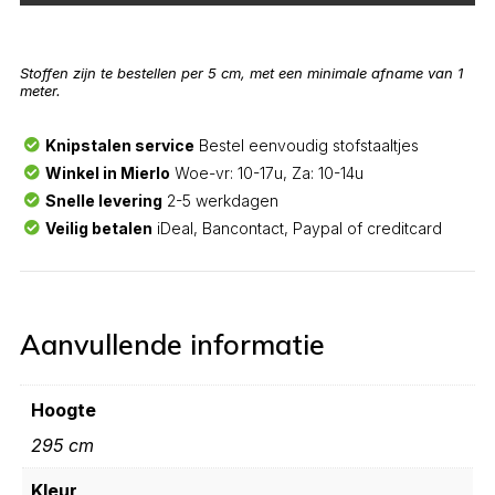
Stoffen zijn te bestellen per 5 cm, met een minimale afname van 1
meter.
Knipstalen service
Bestel eenvoudig stofstaaltjes
Winkel in Mierlo
Woe-vr: 10-17u, Za: 10-14u
Snelle levering
2-5 werkdagen
Veilig betalen
iDeal, Bancontact, Paypal of creditcard
Aanvullende informatie
Hoogte
295 cm
Kleur