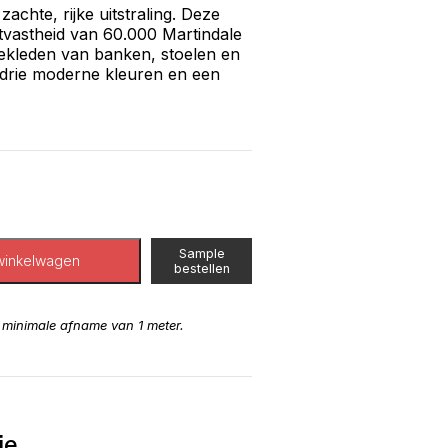
chte, rijke uitstraling. Deze
ijtvastheid van 60.000 Martindale
bekleden van banken, stoelen en
 drie moderne kleuren en een
Sample
winkelwagen
bestellen
n minimale afname van 1 meter.
ie