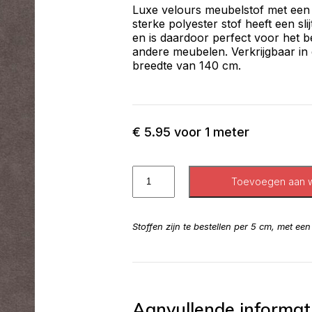
Luxe velours meubelstof met een za
sterke polyester stof heeft een sl
en is daardoor perfect voor het 
andere meubelen. Verkrijgbaar in
breedte van 140 cm.
€
5.95
voor 1 meter
Toevoegen aan 
Stoffen zijn te bestellen per 5 cm, met ee
Aanvullende informat