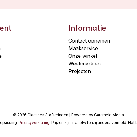
ent
Informatie
Contact opnemen
n
Maakservice
e
Onze winkel
Weekmarkten
Projecten
© 2026 Claassen Stofferingen | Powered by Caramelo Media
oepassing.
Privacyverklaring
. Prijzen zijn incl. btw tenzij anders vermeld. He