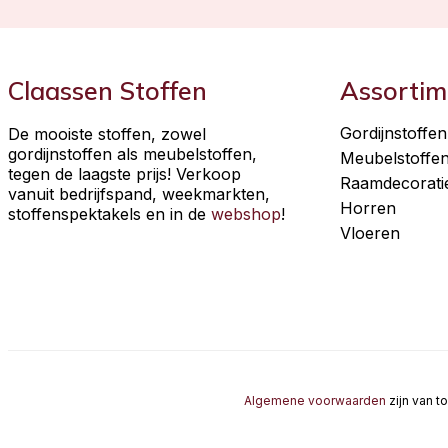
Claassen Stoffen
Assortim
Gordijnstoffen
De mooiste stoffen, zowel
gordijnstoffen als meubelstoffen,
Meubelstoffe
tegen de laagste prijs! Verkoop
Raamdecorati
vanuit bedrijfspand, weekmarkten,
Horren
stoffenspektakels en in de
webshop
!
Vloeren
Algemene voorwaarden
zijn van t