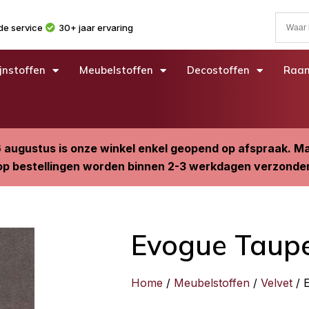
e service
30+ jaar ervaring
jnstoffen
Meubelstoffen
Decostoffen
Raam
6 augustus is onze winkel enkel geopend op afspraak. 
p bestellingen worden binnen 2-3 werkdagen verzonde
Evogue Taup
Home
/
Meubelstoffen
/
Velvet
/ 