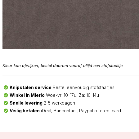
Kleur kan afwijken, bestel daarom vooraf altijd een stofstaaltje
Knipstalen service
Bestel eenvoudig stofstaaltjes
Winkel in Mierlo
Woe-vr: 10-17u, Za: 10-14u
Snelle levering
2-5 werkdagen
Veilig betalen
iDeal, Bancontact, Paypal of creditcard