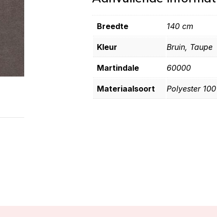
Breedte
140 cm
Kleur
Bruin, Taupe
Martindale
60000
Materiaalsoort
Polyester 10