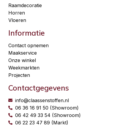
Raamdecoratie
Horren
Vloeren
Informatie
Contact opnemen
Maakservice
Onze winkel
Weekmarkten
Projecten
Contactgegevens
info@claassenstoffen.nl
06 36 16 91 50 (Showroom)
06 42 49 33 54 (Showroom)
06 22 23 47 89 (Markt)