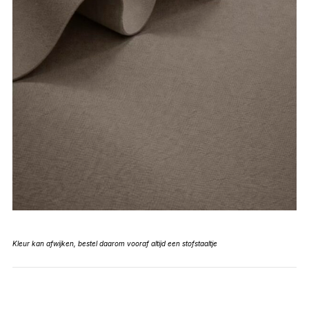
Kleur kan afwijken, bestel daarom vooraf altijd een stofstaaltje