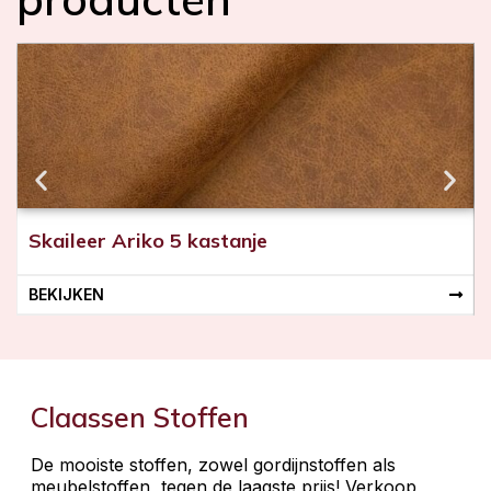
Skaileer Ariko 5 kastanje
BEKIJKEN
Claassen Stoffen
De mooiste stoffen, zowel gordijnstoffen als
meubelstoffen, tegen de laagste prijs! Verkoop