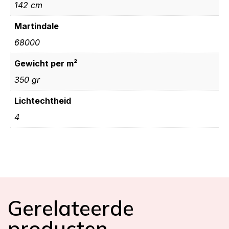
142 cm
Martindale
68000
Gewicht per m²
350 gr
Lichtechtheid
4
Gerelateerde
producten