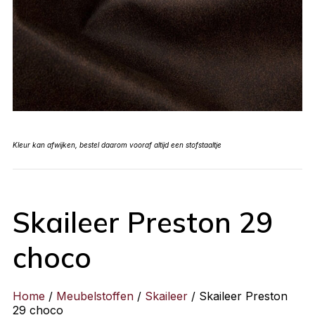
Kleur kan afwijken, bestel daarom vooraf altijd een stofstaaltje
Skaileer Preston 29
choco
Home
/
Meubelstoffen
/
Skaileer
/ Skaileer Preston
29 choco