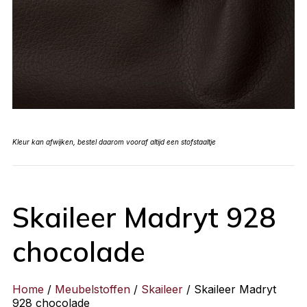
Kleur kan afwijken, bestel daarom vooraf altijd een stofstaaltje
Skaileer Madryt 928
chocolade
Home
/
Meubelstoffen
/
Skaileer
/ Skaileer Madryt
928 chocolade