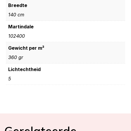
Breedte
140 cm
Martindale
102400
Gewicht per m²
360 gr
Lichtechtheid
5