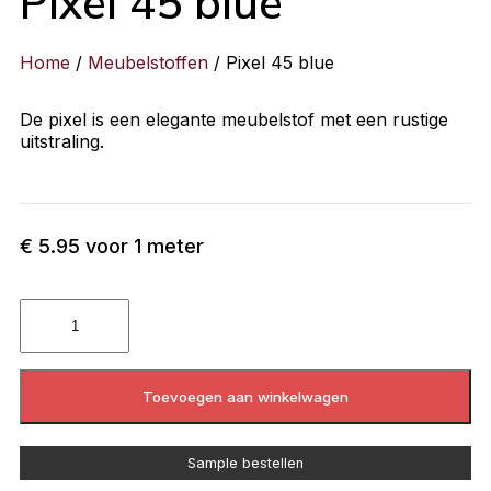
Pixel 45 blue
Home
/
Meubelstoffen
/ Pixel 45 blue
De pixel is een elegante meubelstof met een rustige
uitstraling.
€
5.95
voor 1 meter
Toevoegen aan winkelwagen
Sample bestellen