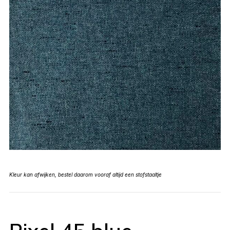
Kleur kan afwijken, bestel daarom vooraf altijd een stofstaaltje