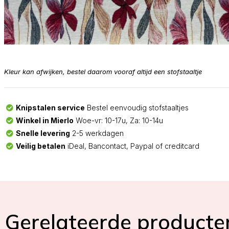
Kleur kan afwijken, bestel daarom vooraf altijd een stofstaaltje
Knipstalen service
Bestel eenvoudig stofstaaltjes
Winkel in Mierlo
Woe-vr: 10-17u, Za: 10-14u
Snelle levering
2-5 werkdagen
Veilig betalen
iDeal, Bancontact, Paypal of creditcard
Gerelateerde producte