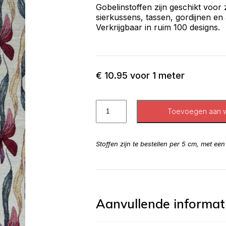
Gobelinstoffen zijn geschikt voor
sierkussens, tassen, gordijnen en
Verkrijgbaar in ruim 100 designs.
€
10.95
voor 1 meter
Toevoegen aan 
Stoffen zijn te bestellen per 5 cm, met ee
Aanvullende informat