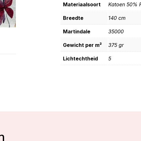
Materiaalsoort
Katoen 50% P
Breedte
140 cm
Martindale
35000
Gewicht per m²
375 gr
Lichtechtheid
5
n