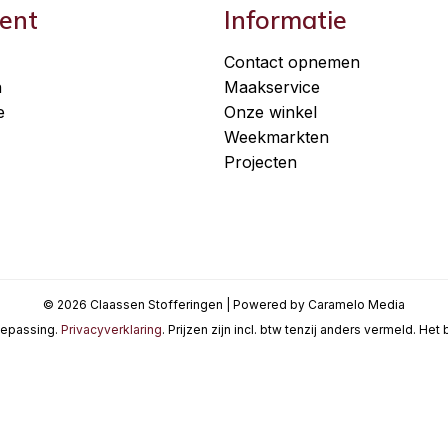
ent
Informatie
Contact opnemen
n
Maakservice
e
Onze winkel
Weekmarkten
Projecten
© 2026 Claassen Stofferingen | Powered by Caramelo Media
oepassing.
Privacyverklaring
. Prijzen zijn incl. btw tenzij anders vermeld. He