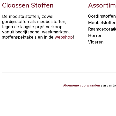
Claassen Stoffen
Assortim
Gordijnstoffen
De mooiste stoffen, zowel
gordijnstoffen als meubelstoffen,
Meubelstoffe
tegen de laagste prijs! Verkoop
Raamdecorati
vanuit bedrijfspand, weekmarkten,
Horren
stoffenspektakels en in de
webshop
!
Vloeren
Algemene voorwaarden
zijn van t