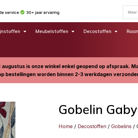
e service
30+ jaar ervaring
jnstoffen
Meubelstoffen
Decostoffen
Raam
6 augustus is onze winkel enkel geopend op afspraak. 
p bestellingen worden binnen 2-3 werkdagen verzonde
Gobelin Gaby
Home
/
Decostoffen
/
Gobelins
/ 