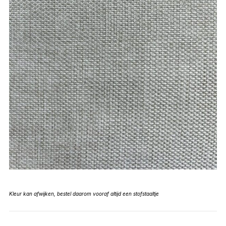
Kleur kan afwijken, bestel daarom vooraf altijd een stofstaaltje