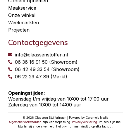
Contact opnemen
Maakservice
Onze winkel
Weekmarkten
Projecten
Contactgegevens
info@claassenstoffen.nl
06 36 16 91 50 (Showroom)
06 42 49 33 54 (Showroom)
06 22 23 47 89 (Markt)
Openingstijden:
Woensdag t/m vrijdag van 10:00 tot 17:00 uur
Zaterdag van 10:00 tot 14:00 uur
© 2026 Claassen Stofferingen | Powered by Caramelo Media
Algemene voorwaarden
zijn van toepassing.
Privacyverklaring
. Prijzen zijn incl.
btw tenzij anders vermeld. Het btw nummer vindt u op elke factuur.