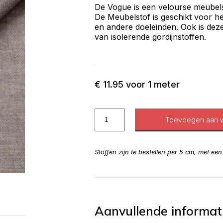
De Vogue is een velourse meubels
De Meubelstof is geschikt voor h
en andere doeleinden. Ook is dez
van isolerende gordijnstoffen.
€
11.95
voor 1 meter
Toevoegen aan 
Stoffen zijn te bestellen per 5 cm, met ee
Aanvullende informat