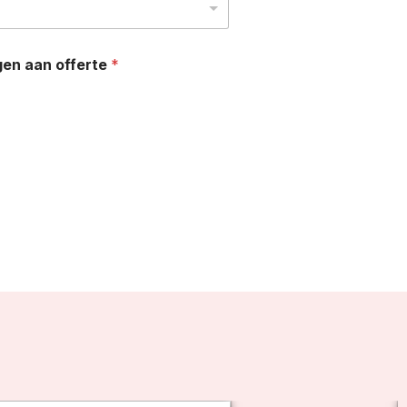
gen aan offerte
*