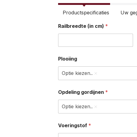
Productspecificaties
Uw ge
Railbreedte (in cm)
*
Plooiing
Optie kiezen..
Opdeling gordijnen
*
Optie kiezen..
Voeringstof
*