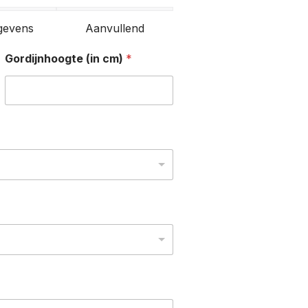
gevens
Aanvullend
Gordijnhoogte (in cm)
*