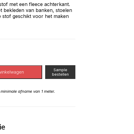
tof met een fleece achterkant.
et bekleden van banken, stoelen
e stof geschikt voor het maken
Sample
winkelwagen
bestellen
n minimale afname van 1 meter.
ie