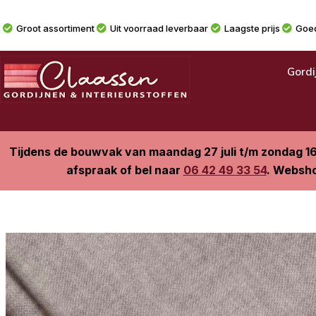
Groot assortiment
Uit voorraad leverbaar
Laagste prijs
Goed
Gordi
Tijdens de bouwvak van maandag 27 juli t/m zondag 1
afspraak of bel naar
06 42 49 33 54
. Websho