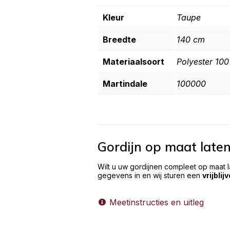
Kleur
Taupe
Breedte
140 cm
Materiaalsoort
Polyester 10
Martindale
100000
Gordijn op maat late
Wilt u uw gordijnen compleet op maat 
gegevens in en wij sturen een
vrijblij
Meetinstructies en uitleg