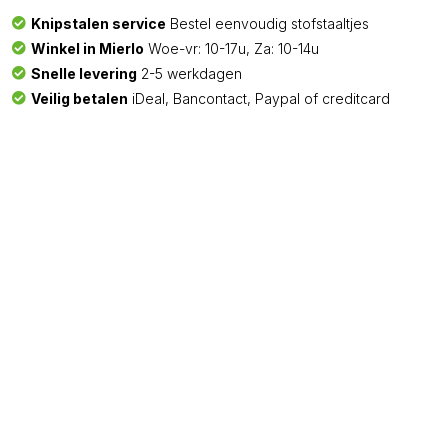
Knipstalen service
Bestel eenvoudig stofstaaltjes
Winkel in Mierlo
Woe-vr: 10-17u, Za: 10-14u
Snelle levering
2-5 werkdagen
Veilig betalen
iDeal, Bancontact, Paypal of creditcard