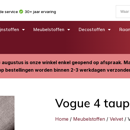
e service
30+ jaar ervaring
jnstoffen
Meubelstoffen
Decostoffen
Raam
6 augustus is onze winkel enkel geopend op afspraak. 
p bestellingen worden binnen 2-3 werkdagen verzonde
Vogue 4 taup
Home
/
Meubelstoffen
/
Velvet
/ 