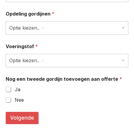
Opdeling gordijnen
*
Optie kiezen..
Voeringstof
*
Optie kiezen..
Nog een tweede gordijn toevoegen aan offerte
*
Ja
Nee
*
(
Volgende
i
n
(