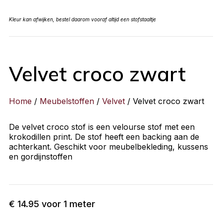
Kleur kan afwijken, bestel daarom vooraf altijd een stofstaaltje
Velvet croco zwart
Home
/
Meubelstoffen
/
Velvet
/ Velvet croco zwart
De velvet croco stof is een velourse stof met een
krokodillen print. De stof heeft een backing aan de
achterkant. Geschikt voor meubelbekleding, kussens
en gordijnstoffen
€
14.95
voor 1 meter