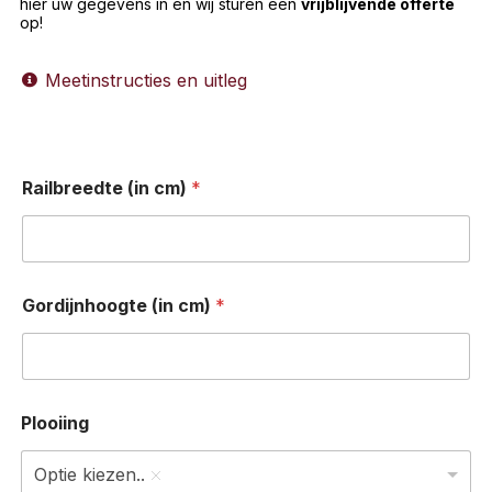
hier uw gegevens in en wij sturen een
vrijblijvende offerte
op!
Meetinstructies en uitleg
Railbreedte (in cm)
*
Gordijnhoogte (in cm)
*
Plooiing
Optie kiezen..