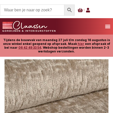
Tijdens de bouwvak van maandag 27 juli t/m zondag 16 augustus is
onze winkel enkel geopend op afspraak. Maak
hier
een afspraak of
bel naar
06 42 49 33 54
. Webshop bestellingen worden binnen 2-3
werkdagen verzonden.