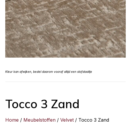
Kleur kan afwijken, bestel daarom vooraf altijd een stofstaaltje
Tocco 3 Zand
Home
/
Meubelstoffen
/
Velvet
/ Tocco 3 Zand