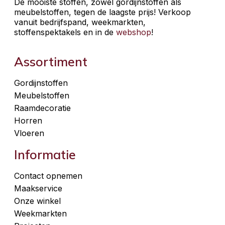
De mooiste stoffen, zowel gordijnstoffen als
meubelstoffen, tegen de laagste prijs! Verkoop
vanuit bedrijfspand, weekmarkten,
stoffenspektakels en in de
webshop
!
Assortiment
Gordijnstoffen
Meubelstoffen
Raamdecoratie
Horren
Vloeren
Informatie
Contact opnemen
Maakservice
Onze winkel
Weekmarkten