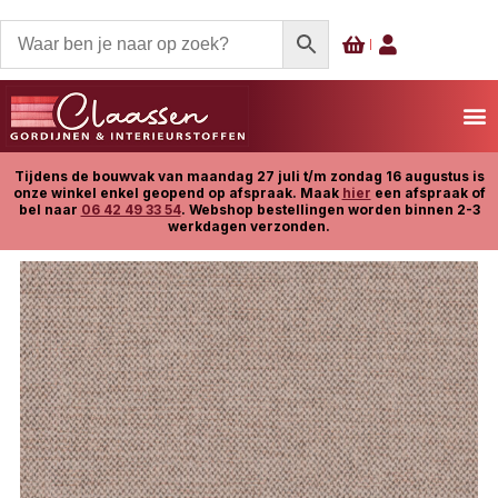
Tijdens de bouwvak van maandag 27 juli t/m zondag 16 augustus is
onze winkel enkel geopend op afspraak. Maak
hier
een afspraak of
bel naar
06 42 49 33 54
. Webshop bestellingen worden binnen 2-3
werkdagen verzonden.