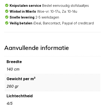
Knipstalen service
Bestel eenvoudig stofstaaltjes
Winkel in Mierlo
Woe-vr: 10-17u, Za: 10-14u
Snelle levering
2-5 werkdagen
Veilig betalen
iDeal, Bancontact, Paypal of creditcard
Aanvullende informatie
Breedte
140 cm
Gewicht per m²
260 gr
Lichtechtheid
4/5