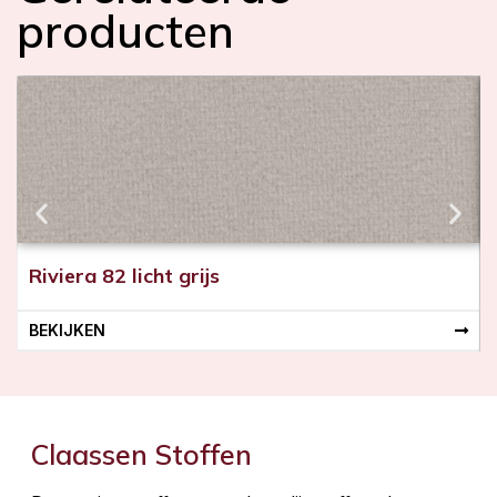
producten
e
Riviera 82 licht grijs
BEKIJKEN
Claassen Stoffen