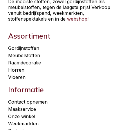
De mooiste stoffen, zowel gordijnstoffen als
meubelstoffen, tegen de laagste prijs! Verkoop
vanuit bedrijfspand, weekmarkten,
stoffenspektakels en in de
webshop
!
Assortiment
Gordijnstoffen
Meubelstoffen
Raamdecoratie
Horren
Vloeren
Informatie
Contact opnemen
Maakservice
Onze winkel
Weekmarkten