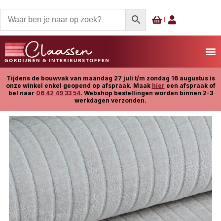
Tijdens de bouwvak van maandag 27 juli t/m zondag 16 augustus is
onze winkel enkel geopend op afspraak. Maak
hier
een afspraak of
bel naar
06 42 49 33 54
. Webshop bestellingen worden binnen 2-3
werkdagen verzonden.