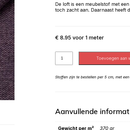
De loft is een meubelstof met een
toch zacht aan. Daarnaast heeft d
€
8.95
voor 1 meter
Toevoegen aan 
Stoffen zijn te bestellen per 5 cm, met ee
Aanvullende informat
Gewicht per m²
370 gr