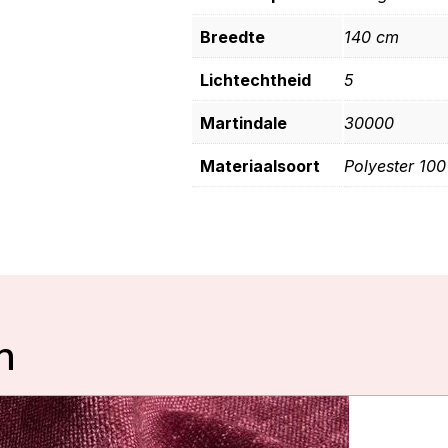
Breedte
140 cm
Lichtechtheid
5
Martindale
30000
Materiaalsoort
Polyester 10
n