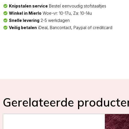
Knipstalen service
Bestel eenvoudig stofstaaltjes
Winkel in Mierlo
Woe-vr: 10-17u, Za: 10-14u
Snelle levering
2-5 werkdagen
Veilig betalen
iDeal, Bancontact, Paypal of creditcard
Gerelateerde producte