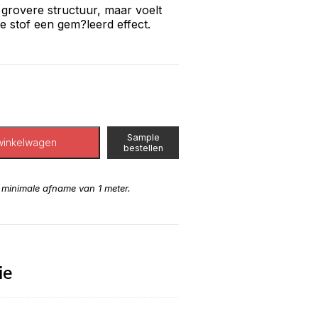
 grovere structuur, maar voelt
e stof een gem?leerd effect.
Sample
winkelwagen
bestellen
n minimale afname van 1 meter.
ie