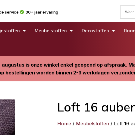
e service
30+ jaar ervaring
jnstoffen
Meubelstoffen
Decostoffen
Raam
6 augustus is onze winkel enkel geopend op afspraak. 
p bestellingen worden binnen 2-3 werkdagen verzonde
Loft 16 aube
Home
/
Meubelstoffen
/ Loft 16 a