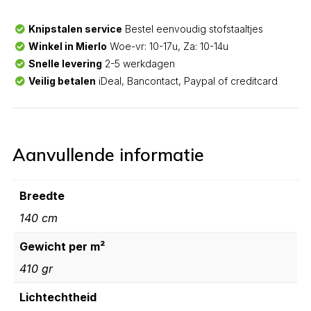
Knipstalen service
Bestel eenvoudig stofstaaltjes
Winkel in Mierlo
Woe-vr: 10-17u, Za: 10-14u
Snelle levering
2-5 werkdagen
Veilig betalen
iDeal, Bancontact, Paypal of creditcard
Aanvullende informatie
Breedte
140 cm
Gewicht per m²
410 gr
Lichtechtheid