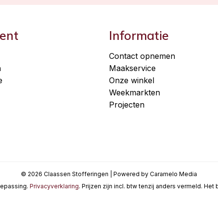
ent
Informatie
Contact opnemen
n
Maakservice
e
Onze winkel
Weekmarkten
Projecten
© 2026 Claassen Stofferingen | Powered by Caramelo Media
oepassing.
Privacyverklaring
. Prijzen zijn incl. btw tenzij anders vermeld. He