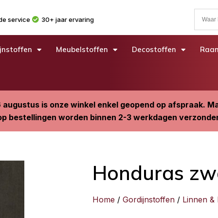
e service
30+ jaar ervaring
jnstoffen
Meubelstoffen
Decostoffen
Raam
6 augustus is onze winkel enkel geopend op afspraak. 
p bestellingen worden binnen 2-3 werkdagen verzonde
Honduras zw
Home
/
Gordijnstoffen
/
Linnen &