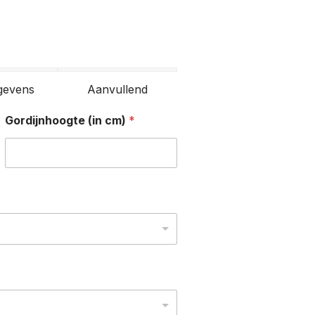
gevens
Aanvullend
Gordijnhoogte (in cm)
*