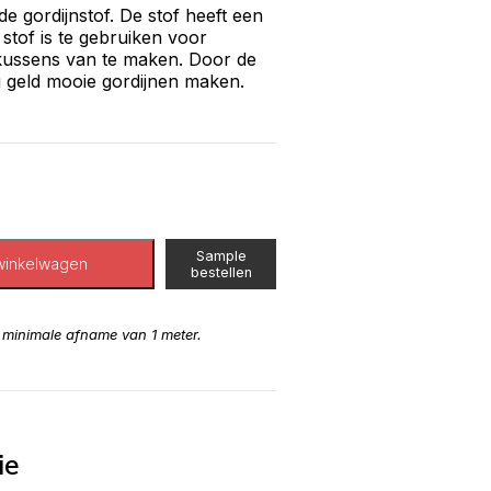
e gordijnstof. De stof heeft een
 stof is te gebruiken voor
rkussens van te maken. Door de
ig geld mooie gordijnen maken.
Sample
winkelwagen
bestellen
n minimale afname van 1 meter.
ie