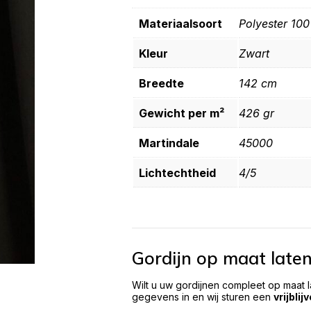
Materiaalsoort
Polyester 10
Kleur
Zwart
Breedte
142 cm
Gewicht per m²
426 gr
Martindale
45000
Lichtechtheid
4/5
Gordijn op maat late
Wilt u uw gordijnen compleet op maat 
gegevens in en wij sturen een
vrijblij