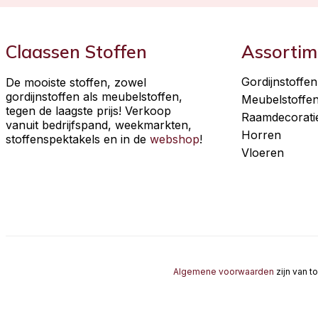
Claassen Stoffen
Assortim
Gordijnstoffen
De mooiste stoffen, zowel
gordijnstoffen als meubelstoffen,
Meubelstoffe
tegen de laagste prijs! Verkoop
Raamdecorati
vanuit bedrijfspand, weekmarkten,
Horren
stoffenspektakels en in de
webshop
!
Vloeren
Algemene voorwaarden
zijn van t