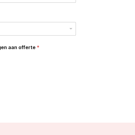
gen aan offerte
*