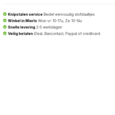
Knipstalen service
Bestel eenvoudig stofstaaltjes
Winkel in Mierlo
Woe-vr: 10-17u, Za: 10-14u
Snelle levering
2-5 werkdagen
Veilig betalen
iDeal, Bancontact, Paypal of creditcard