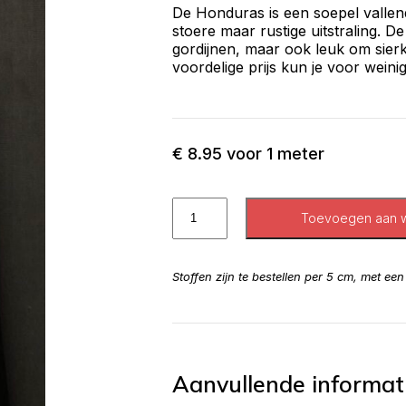
De Honduras is een soepel vallend
stoere maar rustige uitstraling. De
gordijnen, maar ook leuk om sie
voordelige prijs kun je voor wein
€
8.95
voor 1 meter
Toevoegen aan 
Stoffen zijn te bestellen per 5 cm, met ee
Aanvullende informat