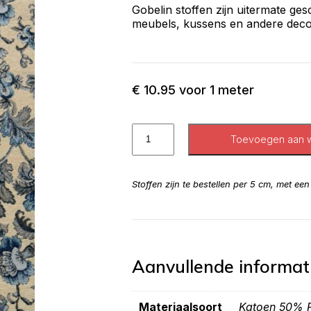
Gobelin stoffen zijn uitermate ge
meubels, kussens en andere decor
€
10.95
voor 1 meter
Toevoegen aan 
Stoffen zijn te bestellen per 5 cm, met ee
Aanvullende informat
Materiaalsoort
Katoen 50% P