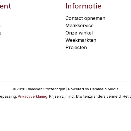
ent
Informatie
Contact opnemen
n
Maakservice
e
Onze winkel
Weekmarkten
Projecten
© 2026 Claassen Stofferingen | Powered by Caramelo Media
oepassing.
Privacyverklaring
. Prijzen zijn incl. btw tenzij anders vermeld. He