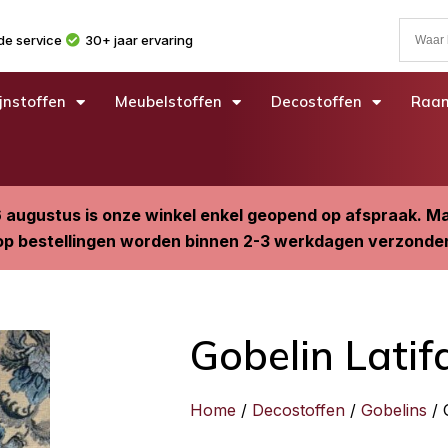
e service
30+ jaar ervaring
jnstoffen
Meubelstoffen
Decostoffen
Raam
6 augustus is onze winkel enkel geopend op afspraak. 
p bestellingen worden binnen 2-3 werkdagen verzonde
Gobelin Latif
Home
/
Decostoffen
/
Gobelins
/ 