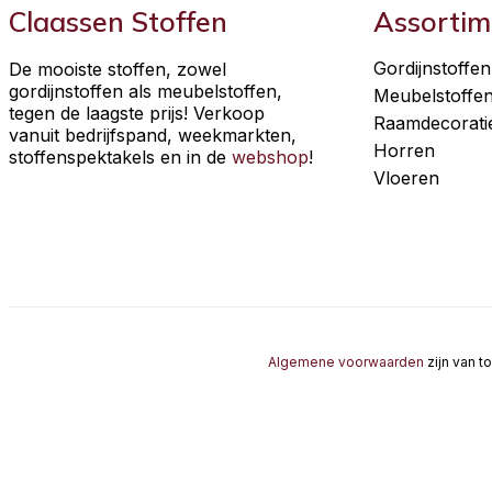
Claassen Stoffen
Assortim
Gordijnstoffen
De mooiste stoffen, zowel
gordijnstoffen als meubelstoffen,
Meubelstoffe
tegen de laagste prijs! Verkoop
Raamdecorati
vanuit bedrijfspand, weekmarkten,
Horren
stoffenspektakels en in de
webshop
!
Vloeren
Algemene voorwaarden
zijn van t