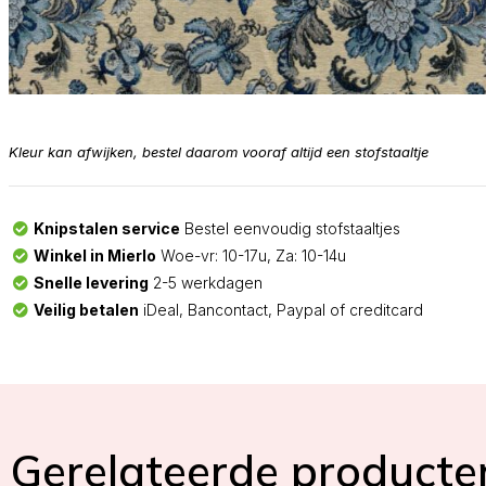
Kleur kan afwijken, bestel daarom vooraf altijd een stofstaaltje
Knipstalen service
Bestel eenvoudig stofstaaltjes
Winkel in Mierlo
Woe-vr: 10-17u, Za: 10-14u
Snelle levering
2-5 werkdagen
Veilig betalen
iDeal, Bancontact, Paypal of creditcard
Gerelateerde producte