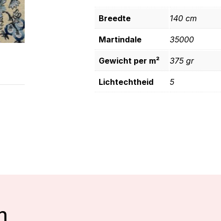
Breedte
140 cm
Martindale
35000
Gewicht per m²
375 gr
Lichtechtheid
5
n