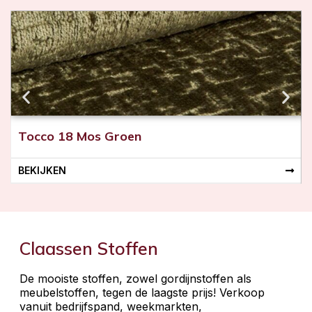
i
n
g
Tocco 18 Mos Groen
BEKIJKEN
Claassen Stoffen
De mooiste stoffen, zowel gordijnstoffen als
meubelstoffen, tegen de laagste prijs! Verkoop
vanuit bedrijfspand, weekmarkten,