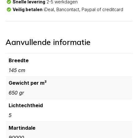
Snelle levering
2-5 werkdagen
Veilig betalen
iDeal, Bancontact, Paypal of creditcard
Aanvullende informatie
Breedte
145 cm
Gewicht per m²
650 gr
Lichtechtheid
5
Martindale
90000