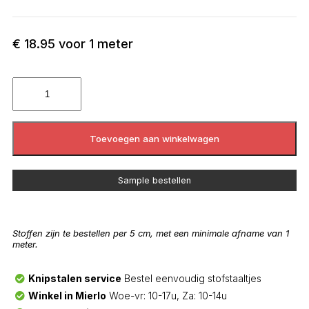
€
18.95
voor 1 meter
Toevoegen aan winkelwagen
Sample bestellen
Stoffen zijn te bestellen per 5 cm, met een minimale afname van 1
meter.
Knipstalen service
Bestel eenvoudig stofstaaltjes
Winkel in Mierlo
Woe-vr: 10-17u, Za: 10-14u