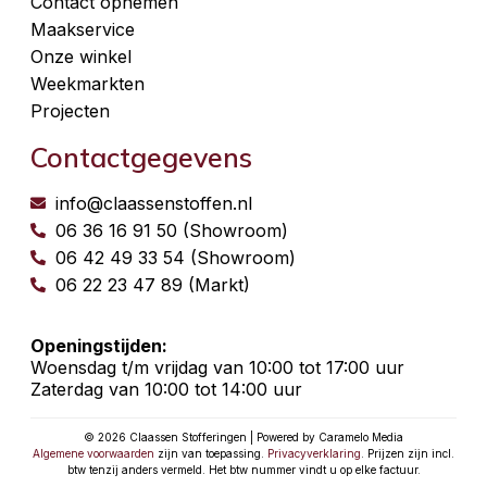
Contact opnemen
Maakservice
Onze winkel
Weekmarkten
Projecten
Contactgegevens
info@claassenstoffen.nl
06 36 16 91 50 (Showroom)
06 42 49 33 54 (Showroom)
06 22 23 47 89 (Markt)
Openingstijden:
Woensdag t/m vrijdag van 10:00 tot 17:00 uur
Zaterdag van 10:00 tot 14:00 uur
© 2026 Claassen Stofferingen | Powered by Caramelo Media
Algemene voorwaarden
zijn van toepassing.
Privacyverklaring
. Prijzen zijn incl.
btw tenzij anders vermeld. Het btw nummer vindt u op elke factuur.