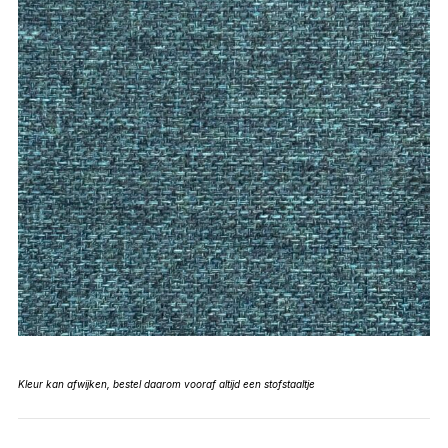
Kleur kan afwijken, bestel daarom vooraf altijd een stofstaaltje