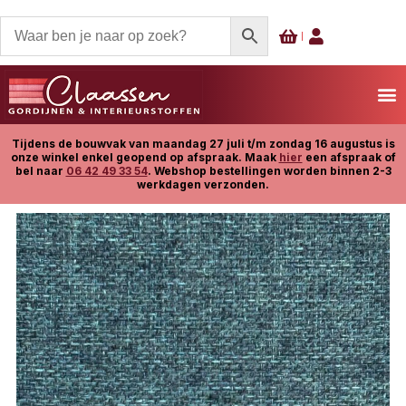
Tijdens de bouwvak van maandag 27 juli t/m zondag 16 augustus is
onze winkel enkel geopend op afspraak. Maak
hier
een afspraak of
bel naar
06 42 49 33 54
. Webshop bestellingen worden binnen 2-3
werkdagen verzonden.