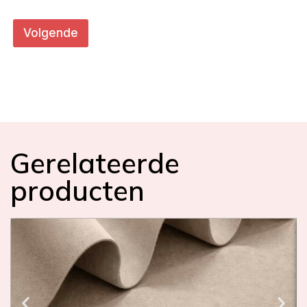
)
Volgende
Gerelateerde
producten