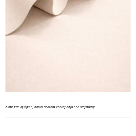
Kleur kan afwijken, bestel daarom vooraf altijd een stofstaaltje