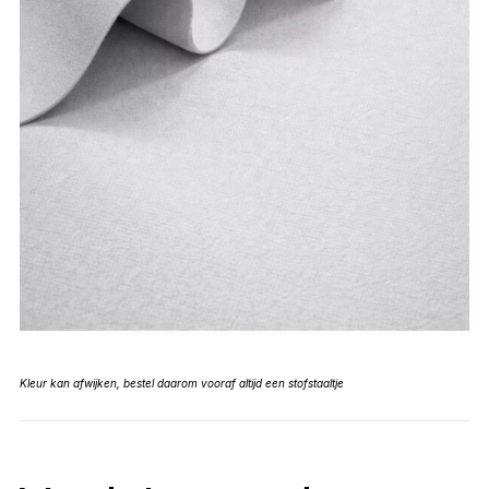
Kleur kan afwijken, bestel daarom vooraf altijd een stofstaaltje