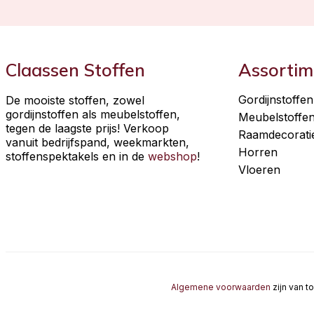
Claassen Stoffen
Assortim
Gordijnstoffen
De mooiste stoffen, zowel
gordijnstoffen als meubelstoffen,
Meubelstoffe
tegen de laagste prijs! Verkoop
Raamdecorati
vanuit bedrijfspand, weekmarkten,
Horren
stoffenspektakels en in de
webshop
!
Vloeren
Algemene voorwaarden
zijn van t