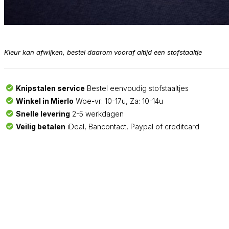
Kleur kan afwijken, bestel daarom vooraf altijd een stofstaaltje
Knipstalen service
Bestel eenvoudig stofstaaltjes
Winkel in Mierlo
Woe-vr: 10-17u, Za: 10-14u
Snelle levering
2-5 werkdagen
Veilig betalen
iDeal, Bancontact, Paypal of creditcard