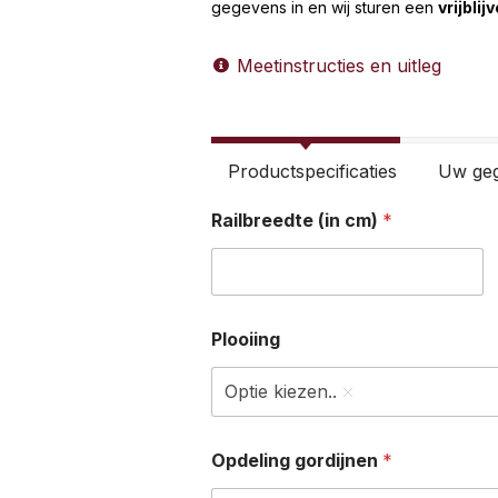
gegevens in en wij sturen een
vrijblij
Meetinstructies en uitleg
Productspecificaties
Uw ge
Railbreedte (in cm)
*
Plooiing
Optie kiezen..
Opdeling gordijnen
*