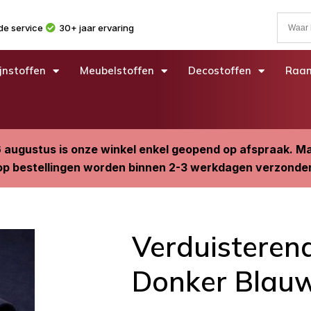
e service
30+ jaar ervaring
jnstoffen
Meubelstoffen
Decostoffen
Raam
6 augustus is onze winkel enkel geopend op afspraak. 
p bestellingen worden binnen 2-3 werkdagen verzonde
Verduisteren
Donker Blau