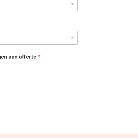
gen aan offerte
*