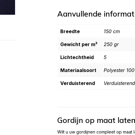
Aanvullende informat
Breedte
150 cm
Gewicht per m²
250 gr
Lichtechtheid
5
Materiaalsoort
Polyester 10
Verduisterend
Verduisterend
Gordijn op maat late
Wilt u uw gordijnen compleet op maat 