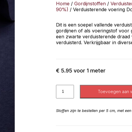
Home
/
Gordijnstoffen
/
Verduiste
90%)
/ Verduisterende voering D
Dit is een soepel vallende verduis
gordijnen of als voeringstof voor
een zwarte verduisterende draad
verduisterd. Verkrijgbaar in divers
€
5.95
voor 1 meter
Toevoegen aan 
Stoffen zijn te bestellen per 5 cm, met ee