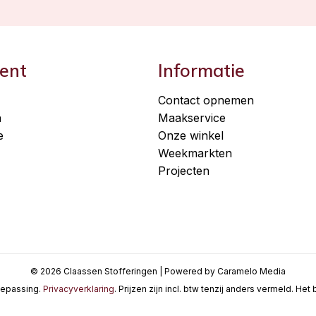
ent
Informatie
Contact opnemen
n
Maakservice
e
Onze winkel
Weekmarkten
Projecten
© 2026 Claassen Stofferingen | Powered by Caramelo Media
oepassing.
Privacyverklaring
. Prijzen zijn incl. btw tenzij anders vermeld. He