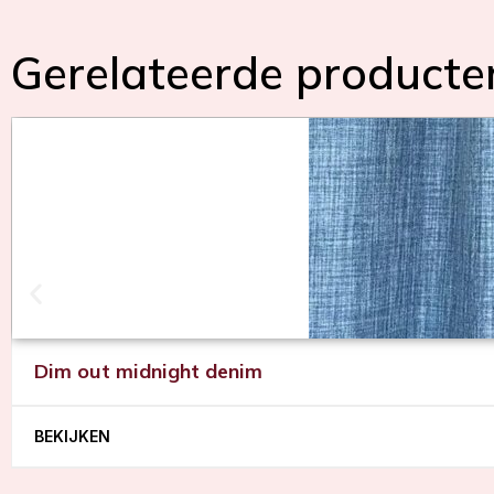
Gerelateerde producte
Dim out midnight denim
BEKIJKEN