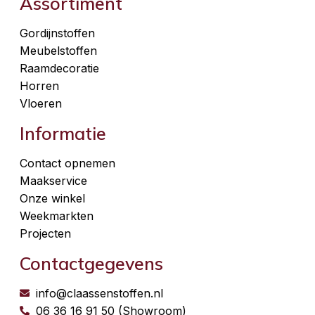
Assortiment
Gordijnstoffen
Meubelstoffen
Raamdecoratie
Horren
Vloeren
Informatie
Contact opnemen
Maakservice
Onze winkel
Weekmarkten
Projecten
Contactgegevens
info@claassenstoffen.nl
06 36 16 91 50 (Showroom)