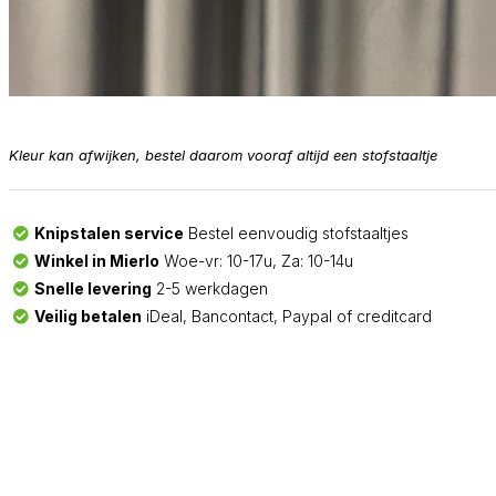
Kleur kan afwijken, bestel daarom vooraf altijd een stofstaaltje
Knipstalen service
Bestel eenvoudig stofstaaltjes
Winkel in Mierlo
Woe-vr: 10-17u, Za: 10-14u
Snelle levering
2-5 werkdagen
Veilig betalen
iDeal, Bancontact, Paypal of creditcard