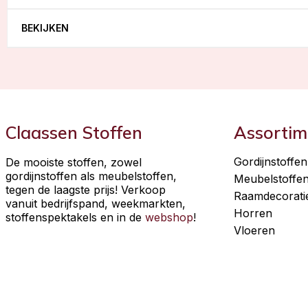
BEKIJKEN
Claassen Stoffen
Assortim
Gordijnstoffen
De mooiste stoffen, zowel
gordijnstoffen als meubelstoffen,
Meubelstoffe
tegen de laagste prijs! Verkoop
Raamdecorati
vanuit bedrijfspand, weekmarkten,
Horren
stoffenspektakels en in de
webshop
!
Vloeren