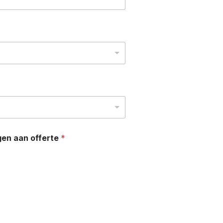
gen aan offerte
*