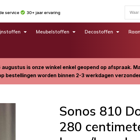
e service
30+ jaar ervaring
jnstoffen
Meubelstoffen
Decostoffen
Raam
6 augustus is onze winkel enkel geopend op afspraak. 
p bestellingen worden binnen 2-3 werkdagen verzonde
Sonos 810 Don
280 centimet