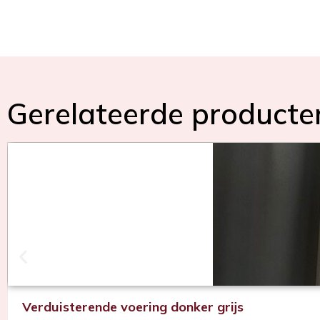
Gerelateerde producte
Verduisterende voering donker grijs