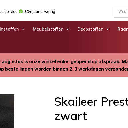
e service
30+ jaar ervaring
jnstoffen
Meubelstoffen
Decostoffen
Raam
6 augustus is onze winkel enkel geopend op afspraak. 
p bestellingen worden binnen 2-3 werkdagen verzonde
Skaileer Pres
zwart