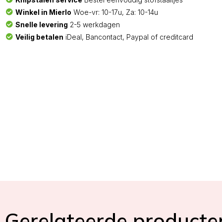
Winkel in Mierlo
Woe-vr: 10-17u, Za: 10-14u
Snelle levering
2-5 werkdagen
Veilig betalen
iDeal, Bancontact, Paypal of creditcard
Gerelateerde producte