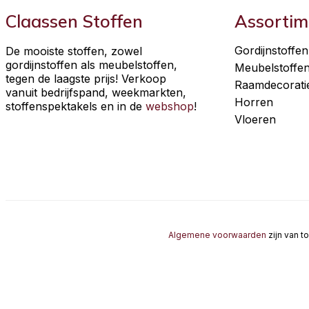
Claassen Stoffen
Assortim
Gordijnstoffen
De mooiste stoffen, zowel
gordijnstoffen als meubelstoffen,
Meubelstoffe
tegen de laagste prijs! Verkoop
Raamdecorati
vanuit bedrijfspand, weekmarkten,
Horren
stoffenspektakels en in de
webshop
!
Vloeren
Algemene voorwaarden
zijn van t