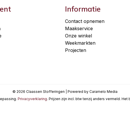
ent
Informatie
Contact opnemen
n
Maakservice
e
Onze winkel
Weekmarkten
Projecten
© 2026 Claassen Stofferingen | Powered by Caramelo Media
oepassing.
Privacyverklaring
. Prijzen zijn incl. btw tenzij anders vermeld. He