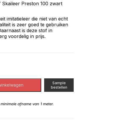
 Skaileer Preston 100 zwart
it imitatieleer die niet van echt
liteit is zeer goed te gebruiken
arnaast is deze stof in
erg voordelig in prijs.
Sample
winkelwagen
bestellen
n minimale afname van 1 meter.