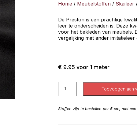
Home
/
Meubelstoffen
/
Skaileer
/
De Preston is een prachtige kwalite
leer te onderscheiden is. Deze kwa
voor het bekleden van meubels. Da
vergelijking met ander imitatieleer 
€
9.95
voor 1 meter
Toevoegen aan 
Stoffen zijn te bestellen per 5 cm, met ee