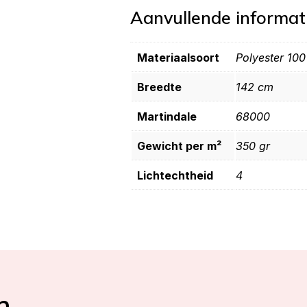
Aanvullende informat
Materiaalsoort
Polyester 10
Breedte
142 cm
Martindale
68000
Gewicht per m²
350 gr
Lichtechtheid
4
n