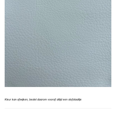
Kleur kan afwijken, bestel daarom vooraf altijd een stofstaaltje