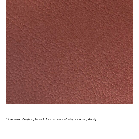
Kleur kan afwijken, bestel daarom vooraf altijd een stofstaaltje