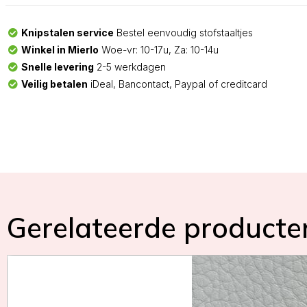
Knipstalen service
Bestel eenvoudig stofstaaltjes
Winkel in Mierlo
Woe-vr: 10-17u, Za: 10-14u
Snelle levering
2-5 werkdagen
Veilig betalen
iDeal, Bancontact, Paypal of creditcard
Gerelateerde producte