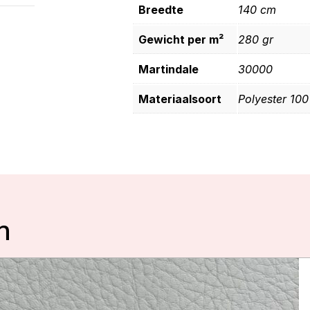
Breedte
140 cm
Gewicht per m²
280 gr
Martindale
30000
Materiaalsoort
Polyester 10
n