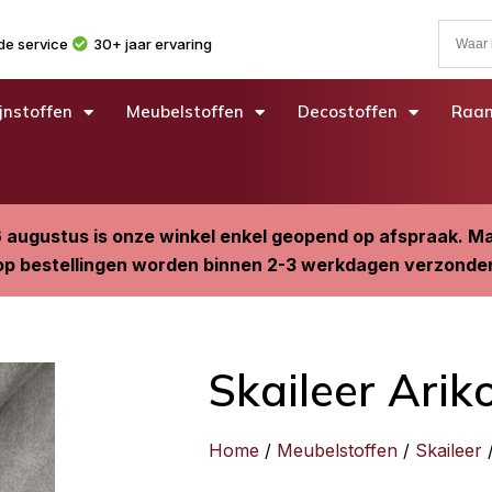
e service
30+ jaar ervaring
jnstoffen
Meubelstoffen
Decostoffen
Raam
6 augustus is onze winkel enkel geopend op afspraak. 
p bestellingen worden binnen 2-3 werkdagen verzonde
Skaileer Ariko
Home
/
Meubelstoffen
/
Skaileer
/