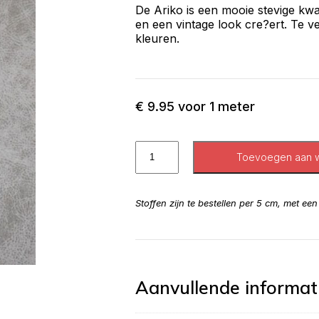
De Ariko is een mooie stevige kwal
en een vintage look cre?ert. Te ve
kleuren.
€
9.95
voor 1 meter
Toevoegen aan 
Stoffen zijn te bestellen per 5 cm, met ee
Aanvullende informat