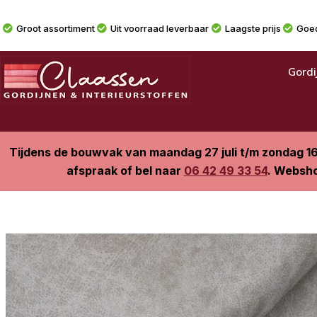
Groot assortiment
Uit voorraad leverbaar
Laagste prijs
Goed
Gordi
Tijdens de bouwvak van maandag 27 juli t/m zondag 1
afspraak of bel naar
06 42 49 33 54
. Websho