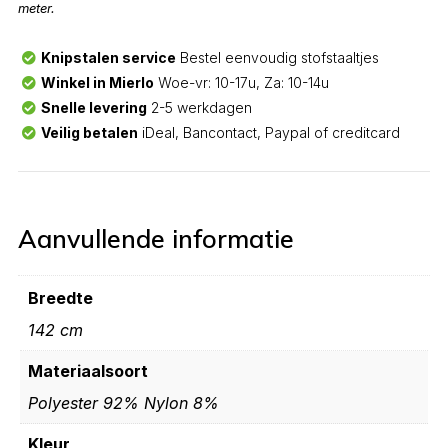
meter.
Knipstalen service
Bestel eenvoudig stofstaaltjes
Winkel in Mierlo
Woe-vr: 10-17u, Za: 10-14u
Snelle levering
2-5 werkdagen
Veilig betalen
iDeal, Bancontact, Paypal of creditcard
Aanvullende informatie
Breedte
142 cm
Materiaalsoort
Polyester 92% Nylon 8%
Kleur