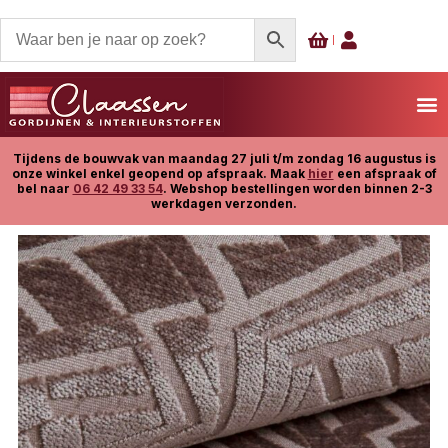
Tijdens de bouwvak van maandag 27 juli t/m zondag 16 augustus is
onze winkel enkel geopend op afspraak. Maak
hier
een afspraak of
bel naar
06 42 49 33 54
. Webshop bestellingen worden binnen 2-3
werkdagen verzonden.