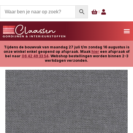
Tijdens de bouwvak van maandag 27 juli t/m zondag 16 augustus is
onze winkel enkel geopend op afspraak. Maak
hier
een afspraak of
bel naar
06 42 49 33 54
. Webshop bestellingen worden binnen 2-3
werkdagen verzonden.