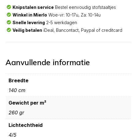
Knipstalen service
Bestel eenvoudig stofstaaltjes
Winkel in Mierlo
Woe-vr: 10-17u, Za: 10-14u
Snelle levering
2-5 werkdagen
Veilig betalen
iDeal, Bancontact, Paypal of creditcard
Aanvullende informatie
Breedte
140 cm
Gewicht per m²
260 gr
Lichtechtheid
4/5