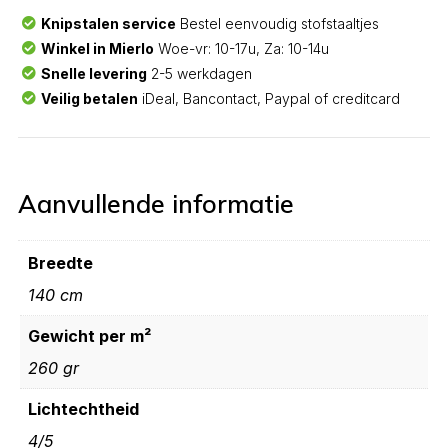
Knipstalen service
Bestel eenvoudig stofstaaltjes
Winkel in Mierlo
Woe-vr: 10-17u, Za: 10-14u
Snelle levering
2-5 werkdagen
Veilig betalen
iDeal, Bancontact, Paypal of creditcard
Aanvullende informatie
Breedte
140 cm
Gewicht per m²
260 gr
Lichtechtheid
4/5