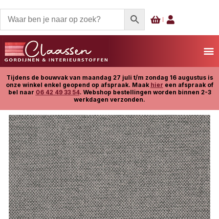
Tijdens de bouwvak van maandag 27 juli t/m zondag 16 augustus is
onze winkel enkel geopend op afspraak. Maak
hier
een afspraak of
bel naar
06 42 49 33 54
. Webshop bestellingen worden binnen 2-3
werkdagen verzonden.