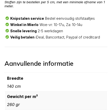
Stoffen zijn te bestellen per 5 cm, met een minimale afname van 1
meter.
Knipstalen service
Bestel eenvoudig stofstaaltjes
Winkel in Mierlo
Woe-vr: 10-17u, Za: 10-14u
Snelle levering
2-5 werkdagen
Veilig betalen
iDeal, Bancontact, Paypal of creditcard
Aanvullende informatie
Breedte
140 cm
Gewicht per m²
260 gr