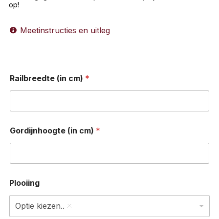
op!
Meetinstructies en uitleg
Railbreedte (in cm)
*
Gordijnhoogte (in cm)
*
Plooiing
Optie kiezen..