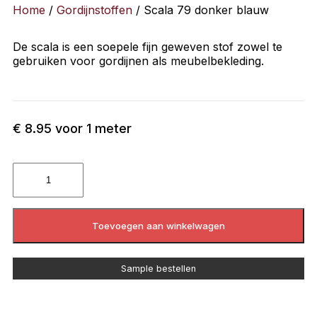
Home
/
Gordijnstoffen
/ Scala 79 donker blauw
De scala is een soepele fijn geweven stof zowel te
gebruiken voor gordijnen als meubelbekleding.
€
8.95
voor 1 meter
Toevoegen aan winkelwagen
Sample bestellen