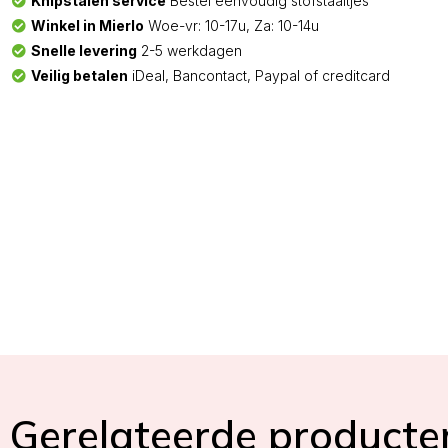
Knipstalen service
Bestel eenvoudig stofstaaltjes
Winkel in Mierlo
Woe-vr: 10-17u, Za: 10-14u
Snelle levering
2-5 werkdagen
Veilig betalen
iDeal, Bancontact, Paypal of creditcard
Gerelateerde producte