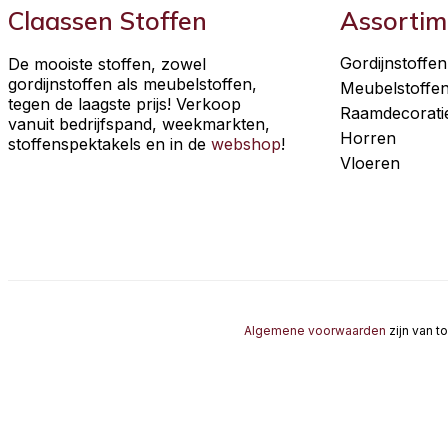
Claassen Stoffen
Assortim
Gordijnstoffen
De mooiste stoffen, zowel
gordijnstoffen als meubelstoffen,
Meubelstoffe
tegen de laagste prijs! Verkoop
Raamdecorati
vanuit bedrijfspand, weekmarkten,
Horren
stoffenspektakels en in de
webshop
!
Vloeren
Algemene voorwaarden
zijn van t