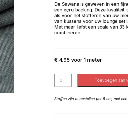
De Sawana is geweven in een fijn
een eçru backing. Deze kwaliteit 
als voor het stofferen van uw me
van kussens voor uw lounge set is
Met maar liefst een scala van 33 k
combineren.
€
4.95
voor 1 meter
Toevoegen aan 
Stoffen zijn te bestellen per 5 cm, met ee