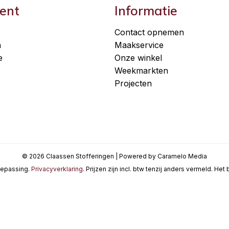
ent
Informatie
Contact opnemen
n
Maakservice
e
Onze winkel
Weekmarkten
Projecten
© 2026 Claassen Stofferingen | Powered by Caramelo Media
oepassing.
Privacyverklaring
. Prijzen zijn incl. btw tenzij anders vermeld. He