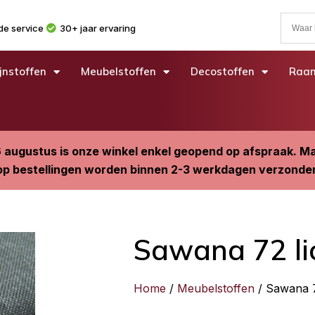
e service
30+ jaar ervaring
jnstoffen
Meubelstoffen
Decostoffen
Raam
6 augustus is onze winkel enkel geopend op afspraak. 
p bestellingen worden binnen 2-3 werkdagen verzonde
Sawana 72 li
Home
/
Meubelstoffen
/ Sawana 7