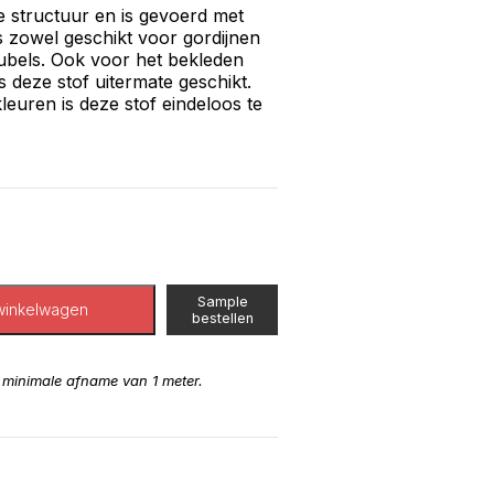
e structuur en is gevoerd met
is zowel geschikt voor gordijnen
ubels. Ook voor het bekleden
 deze stof uitermate geschikt.
leuren is deze stof eindeloos te
Sample
winkelwagen
bestellen
n minimale afname van 1 meter.