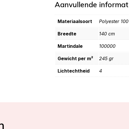
Aanvullende informat
Materiaalsoort
Polyester 10
Breedte
140 cm
Martindale
100000
Gewicht per m²
245 gr
Lichtechtheid
4
n