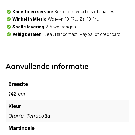
Knipstalen service
Bestel eenvoudig stofstaaltjes
Winkel in Mierlo
Woe-vr: 10-17u, Za: 10-14u
Snelle levering
2-5 werkdagen
Veilig betalen
iDeal, Bancontact, Paypal of creditcard
Aanvullende informatie
Breedte
142 cm
Kleur
Oranje, Terracotta
Martindale