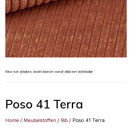
Kleur kan afwijken, bestel daarom vooraf altijd een stofstaaltje
Poso 41 Terra
Home
/
Meubelstoffen
/
Rib
/ Poso 41 Terra