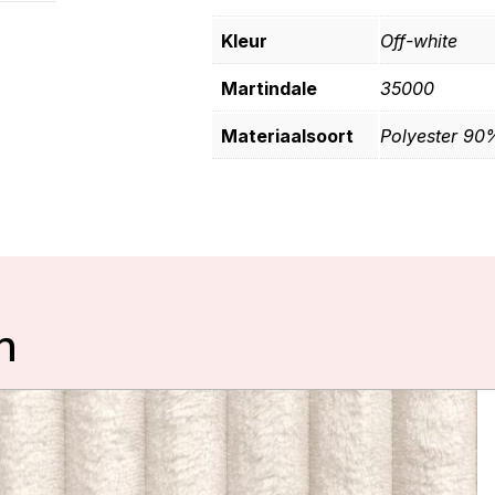
Kleur
Off-white
Martindale
35000
Materiaalsoort
Polyester 90
n