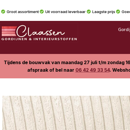
Groot assortiment
Uit voorraad leverbaar
Laagste prijs
Goed
Gordi
Tijdens de bouwvak van maandag 27 juli t/m zondag 1
afspraak of bel naar
06 42 49 33 54
. Websho