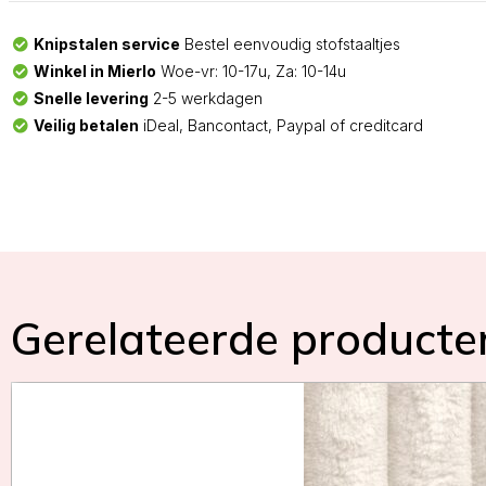
Knipstalen service
Bestel eenvoudig stofstaaltjes
Winkel in Mierlo
Woe-vr: 10-17u, Za: 10-14u
Snelle levering
2-5 werkdagen
Veilig betalen
iDeal, Bancontact, Paypal of creditcard
Gerelateerde producte