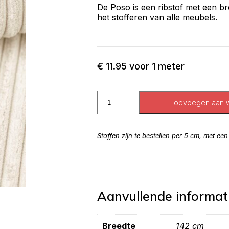
De Poso is een ribstof met een br
het stofferen van alle meubels.
€
11.95
voor 1 meter
Toevoegen aan 
Stoffen zijn te bestellen per 5 cm, met ee
Aanvullende informat
Breedte
142 cm