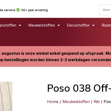
e service
30+ jaar ervaring
jnstoffen
Meubelstoffen
Decostoffen
Raam
6 augustus is onze winkel enkel geopend op afspraak. 
p bestellingen worden binnen 2-3 werkdagen verzonde
Poso 038 Off
Home
/
Meubelstoffen
/
Rib
/ Pos