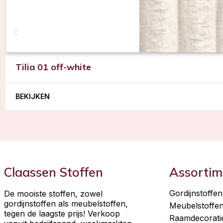
Tilia 01 off-white
BEKIJKEN
Claassen Stoffen
Assortim
Gordijnstoffen
De mooiste stoffen, zowel
gordijnstoffen als meubelstoffen,
Meubelstoffe
tegen de laagste prijs! Verkoop
Raamdecorati