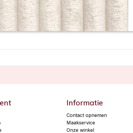
ent
Informatie
Contact opnemen
n
Maakservice
e
Onze winkel