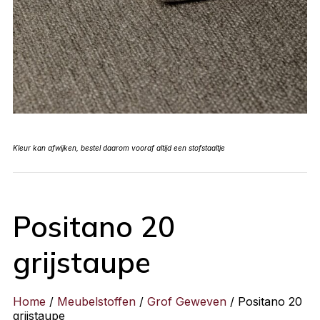
Kleur kan afwijken, bestel daarom vooraf altijd een stofstaaltje
Positano 20
grijstaupe
Home
/
Meubelstoffen
/
Grof Geweven
/ Positano 20
grijstaupe