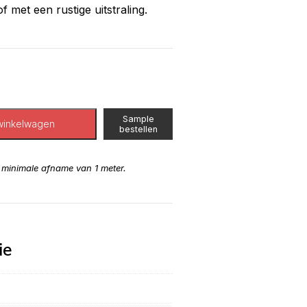
f met een rustige uitstraling.
Sample
winkelwagen
bestellen
n minimale afname van 1 meter.
ie