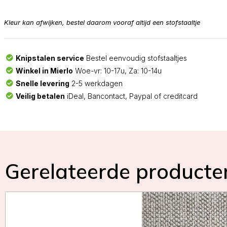
Kleur kan afwijken, bestel daarom vooraf altijd een stofstaaltje
Knipstalen service
Bestel eenvoudig stofstaaltjes
Winkel in Mierlo
Woe-vr: 10-17u, Za: 10-14u
Snelle levering
2-5 werkdagen
Veilig betalen
iDeal, Bancontact, Paypal of creditcard
Gerelateerde producte