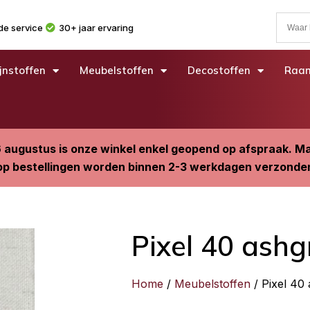
e service
30+ jaar ervaring
jnstoffen
Meubelstoffen
Decostoffen
Raam
6 augustus is onze winkel enkel geopend op afspraak. 
p bestellingen worden binnen 2-3 werkdagen verzonde
Pixel 40 ashg
Home
/
Meubelstoffen
/ Pixel 40