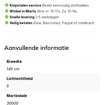
Knipstalen service
Bestel eenvoudig stofstaaltjes
Winkel in Mierlo
Woe-vr: 10-17u, Za: 10-14u
Snelle levering
2-5 werkdagen
Veilig betalen
iDeal, Bancontact, Paypal of creditcard
Aanvullende informatie
Breedte
140 cm
Lichtechtheid
5
Martindale
30000