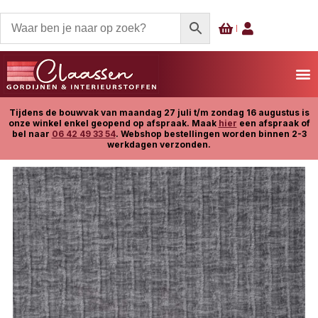
Tijdens de bouwvak van maandag 27 juli t/m zondag 16 augustus is
onze winkel enkel geopend op afspraak. Maak
hier
een afspraak of
bel naar
06 42 49 33 54
. Webshop bestellingen worden binnen 2-3
werkdagen verzonden.