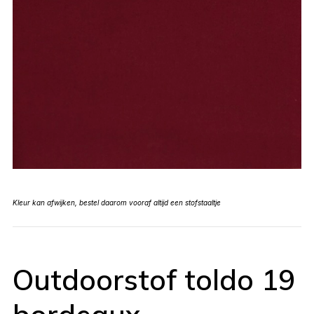
Kleur kan afwijken, bestel daarom vooraf altijd een stofstaaltje
Outdoorstof toldo 19