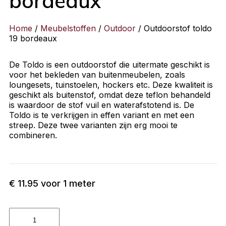
bordeaux
Home
/
Meubelstoffen
/
Outdoor
/ Outdoorstof toldo
19 bordeaux
De Toldo is een outdoorstof die uitermate geschikt is
voor het bekleden van buitenmeubelen, zoals
loungesets, tuinstoelen, hockers etc. Deze kwaliteit is
geschikt als buitenstof, omdat deze teflon behandeld
is waardoor de stof vuil en waterafstotend is. De
Toldo is te verkrijgen in effen variant en met een
streep. Deze twee varianten zijn erg mooi te
combineren.
€
11.95
voor 1 meter